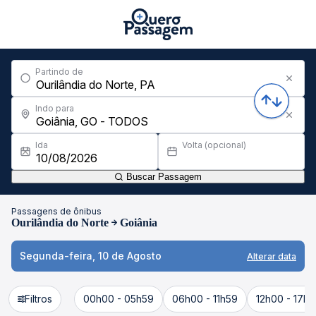
Partindo de
Indo para
Ida
Volta (opcional)
Buscar Passagem
Passagens de ônibus
Ourilândia do Norte
Goiânia
Segunda-feira, 10 de Agosto
Alterar data
Filtros
00h00 - 05h59
06h00 - 11h59
12h00 - 17h5