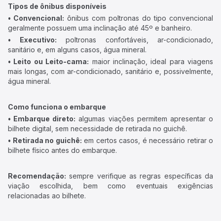
Tipos de ônibus disponíveis
• Convencional:
ônibus com poltronas do tipo convencional
geralmente possuem uma inclinação até 45º e banheiro.
• Executivo:
poltronas confortáveis, ar-condicionado,
sanitário e, em alguns casos, água mineral.
• Leito ou Leito-cama:
maior inclinação, ideal para viagens
mais longas, com ar-condicionado, sanitário e, possivelmente,
água mineral.
Como funciona o embarque
• Embarque direto:
algumas viações permitem apresentar o
bilhete digital, sem necessidade de retirada no guichê.
• Retirada no guichê:
em certos casos, é necessário retirar o
bilhete físico antes do embarque.
Recomendação:
sempre verifique as regras específicas da
viação escolhida, bem como eventuais exigências
relacionadas ao bilhete.