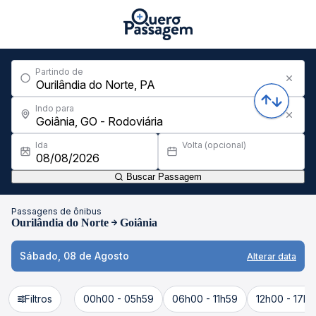
Partindo de
Indo para
Ida
Volta (opcional)
Buscar Passagem
Passagens de ônibus
Ourilândia do Norte
Goiânia
Sábado, 08 de Agosto
Alterar data
Filtros
00h00 - 05h59
06h00 - 11h59
12h00 - 17h5