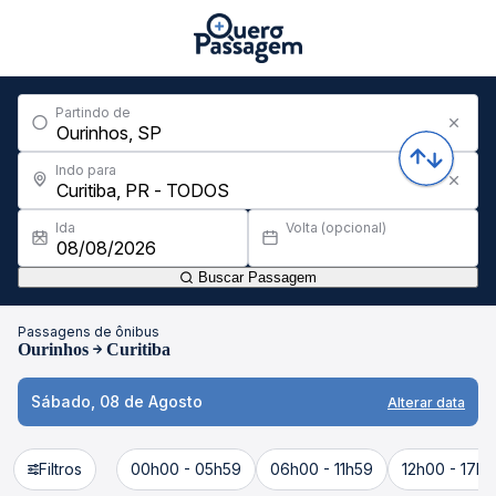
Partindo de
Indo para
Ida
Volta (opcional)
Buscar Passagem
Passagens de ônibus
Ourinhos
Curitiba
Sábado, 08 de Agosto
Alterar data
Filtros
00h00 - 05h59
06h00 - 11h59
12h00 - 17h5