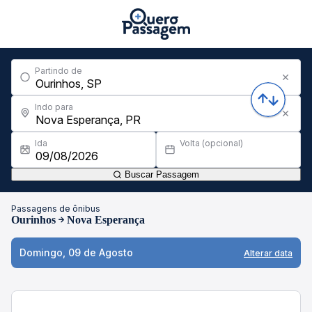
Partindo de
Indo para
Ida
Volta (opcional)
Buscar Passagem
Passagens de ônibus
Ourinhos
Nova Esperança
Domingo, 09 de Agosto
Alterar data