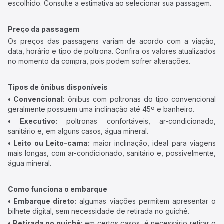
escolhido. Consulte a estimativa ao selecionar sua passagem.
Preço da passagem
Os preços das passagens variam de acordo com a viação,
data, horário e tipo de poltrona. Confira os valores atualizados
no momento da compra, pois podem sofrer alterações.
Tipos de ônibus disponíveis
• Convencional:
ônibus com poltronas do tipo convencional
geralmente possuem uma inclinação até 45º e banheiro.
• Executivo:
poltronas confortáveis, ar-condicionado,
sanitário e, em alguns casos, água mineral.
• Leito ou Leito-cama:
maior inclinação, ideal para viagens
mais longas, com ar-condicionado, sanitário e, possivelmente,
água mineral.
Como funciona o embarque
• Embarque direto:
algumas viações permitem apresentar o
bilhete digital, sem necessidade de retirada no guichê.
• Retirada no guichê:
em certos casos, é necessário retirar o