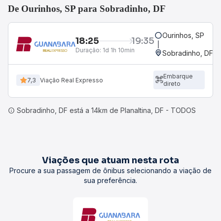
De Ourinhos, SP para Sobradinho, DF
Ourinhos, SP
18:25
19:35
Duração:
1d 1h 10min
Sobradinho, DF
Embarque
7,3
Viação Real Expresso
direto
Sobradinho, DF está a 14km de Planaltina, DF - TODOS
Viações que atuam nesta rota
Procure a sua passagem de ônibus selecionando a viação de
sua preferência.