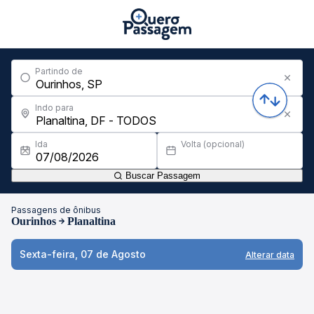
Partindo de
Indo para
Ida
Volta (opcional)
Buscar Passagem
Passagens de ônibus
Ourinhos
Planaltina
Sexta-feira, 07 de Agosto
Alterar data