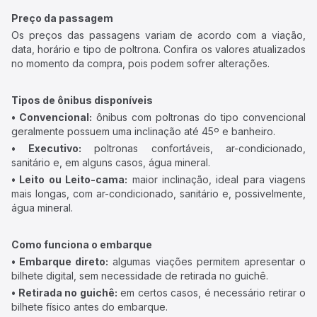
Preço da passagem
Os preços das passagens variam de acordo com a viação,
data, horário e tipo de poltrona. Confira os valores atualizados
no momento da compra, pois podem sofrer alterações.
Tipos de ônibus disponíveis
• Convencional:
ônibus com poltronas do tipo convencional
geralmente possuem uma inclinação até 45º e banheiro.
• Executivo:
poltronas confortáveis, ar-condicionado,
sanitário e, em alguns casos, água mineral.
• Leito ou Leito-cama:
maior inclinação, ideal para viagens
mais longas, com ar-condicionado, sanitário e, possivelmente,
água mineral.
Como funciona o embarque
• Embarque direto:
algumas viações permitem apresentar o
bilhete digital, sem necessidade de retirada no guichê.
• Retirada no guichê:
em certos casos, é necessário retirar o
bilhete físico antes do embarque.