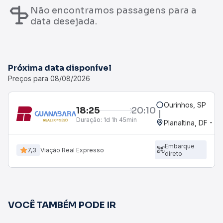
Não encontramos passagens para a
data desejada.
Próxima data disponível
Preços para 08/08/2026
Ourinhos, SP
18:25
20:10
Duração:
1d 1h 45min
Planaltina, DF - R
Embarque
7,3
Viação Real Expresso
direto
VOCÊ TAMBÉM PODE IR