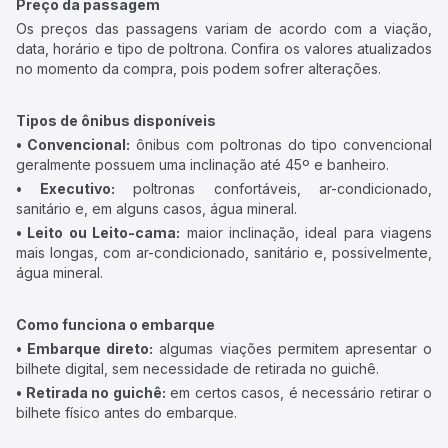
Preço da passagem
Os preços das passagens variam de acordo com a viação,
data, horário e tipo de poltrona. Confira os valores atualizados
no momento da compra, pois podem sofrer alterações.
Tipos de ônibus disponíveis
• Convencional:
ônibus com poltronas do tipo convencional
geralmente possuem uma inclinação até 45º e banheiro.
• Executivo:
poltronas confortáveis, ar-condicionado,
sanitário e, em alguns casos, água mineral.
• Leito ou Leito-cama:
maior inclinação, ideal para viagens
mais longas, com ar-condicionado, sanitário e, possivelmente,
água mineral.
Como funciona o embarque
• Embarque direto:
algumas viações permitem apresentar o
bilhete digital, sem necessidade de retirada no guichê.
• Retirada no guichê:
em certos casos, é necessário retirar o
bilhete físico antes do embarque.