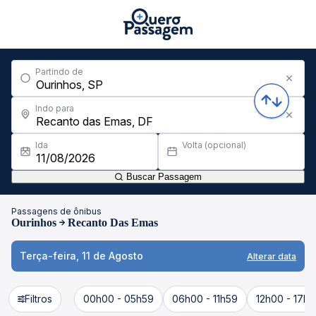
Partindo de
Indo para
Ida
Volta (opcional)
Buscar Passagem
Passagens de ônibus
Ourinhos
Recanto Das Emas
Terça-feira, 11 de Agosto
Alterar data
Filtros
00h00 - 05h59
06h00 - 11h59
12h00 - 17h5