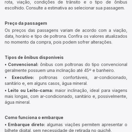
rota, viação, condições de trânsito e o tipo de ônibus
escolhido. Consulte a estimativa ao selecionar sua passagem.
Preço da passagem
Os preços das passagens variam de acordo com a viação,
data, horário e tipo de poltrona. Confira os valores atualizados
no momento da compra, pois podem sofrer alterações.
Tipos de ônibus disponíveis
• Convencional:
ônibus com poltronas do tipo convencional
geralmente possuem uma inclinação até 45º e banheiro.
• Executivo:
poltronas confortáveis, ar-condicionado,
sanitário e, em alguns casos, água mineral.
• Leito ou Leito-cama:
maior inclinação, ideal para viagens
mais longas, com ar-condicionado, sanitário e, possivelmente,
água mineral.
Como funciona o embarque
• Embarque direto:
algumas viações permitem apresentar o
bilhete digital, sem necessidade de retirada no guichê.