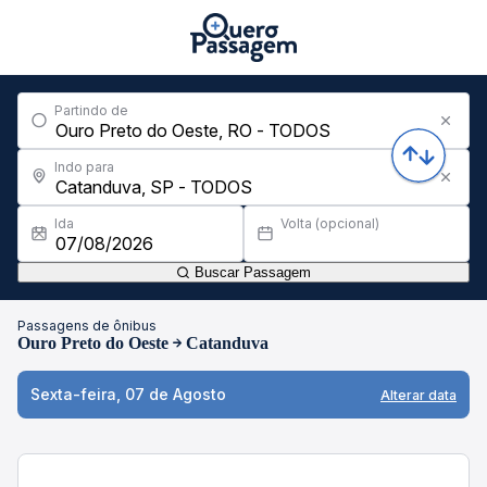
Partindo de
Indo para
Ida
Volta (opcional)
Buscar Passagem
Passagens de ônibus
Ouro Preto do Oeste
Catanduva
Sexta-feira, 07 de Agosto
Alterar data