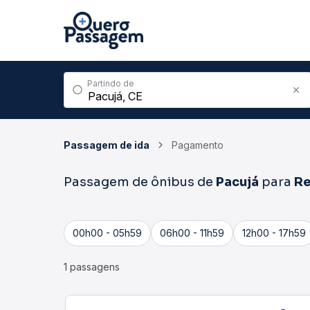
Partindo de
Passagem de ida
Pagamento
Passagem de ônibus de
Pacujá
para
Re
00h00 - 05h59
06h00 - 11h59
12h00 - 17h59
1 passagens