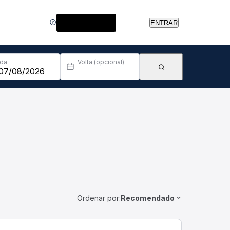
Central de Ajuda
ENTRAR
Ida
Volta (opcional)
Ordenar por:
Recomendado