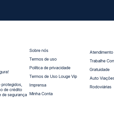
Sobre nós
Termos de uso
Trabalhe Co
Política de privacidade
Gratuidade
gura!
Termos de Uso Louge Vip
Auto Viaçõe
 protegidos,
Imprensa
Rodoviárias
 de crédito
Minha Conta
 e de segurança