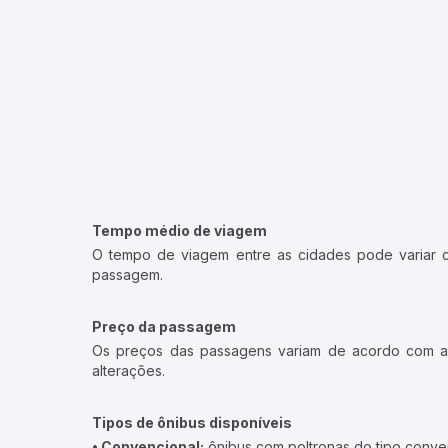
Tempo médio de viagem
O tempo de viagem entre as cidades pode variar con
passagem.
Preço da passagem
Os preços das passagens variam de acordo com a v
alterações.
Tipos de ônibus disponíveis
• Convencional:
ônibus com poltronas do tipo conve