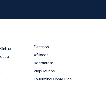
Destinos
Atendimento Online
Afiliados
nosco
Rodomilhas
Viajo Mucho
s
La terminal Costa Rica