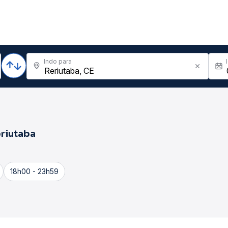
Indo para
riutaba
18h00 - 23h59