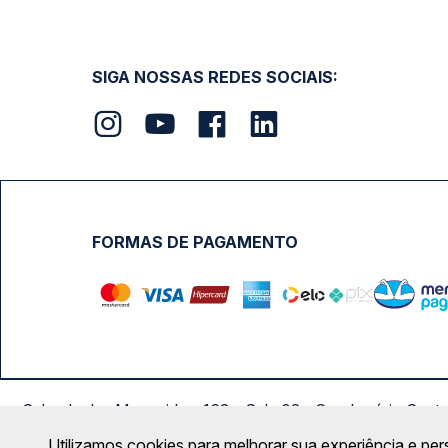
SIGA NOSSAS REDES SOCIAIS:
FORMAS DE PAGAMENTO
Calçada das Margaridas, 163 - Sala 02 - Condomínio Cent
Utilizamos cookies para melhorar sua experiência e per