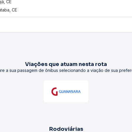
já, CE
utaba, CE
Viações que atuam nesta rota
re a sua passagem de ônibus selecionando a viação de sua prefer
Rodoviárias