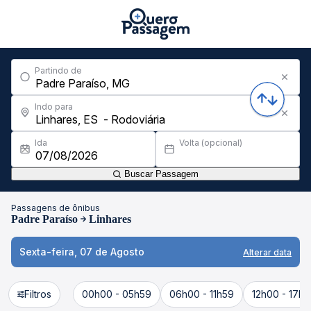
Partindo de
Indo para
Ida
Volta (opcional)
Buscar Passagem
Passagens de ônibus
Padre Paraíso
Linhares
Sexta-feira, 07 de Agosto
Alterar data
Filtros
00h00 - 05h59
06h00 - 11h59
12h00 - 17h5