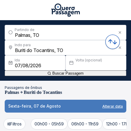
Partindo de
Indo para
Ida
Volta (opcional)
Buscar Passagem
Passagens de ônibus
Palmas
Buriti do Tocantins
Sexta-feira, 07 de Agosto
Alterar data
Filtros
00h00 - 05h59
06h00 - 11h59
12h00 - 17h5