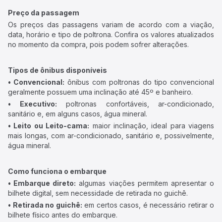
Preço da passagem
Os preços das passagens variam de acordo com a viação,
data, horário e tipo de poltrona. Confira os valores atualizados
no momento da compra, pois podem sofrer alterações.
Tipos de ônibus disponíveis
• Convencional:
ônibus com poltronas do tipo convencional
geralmente possuem uma inclinação até 45º e banheiro.
• Executivo:
poltronas confortáveis, ar-condicionado,
sanitário e, em alguns casos, água mineral.
• Leito ou Leito-cama:
maior inclinação, ideal para viagens
mais longas, com ar-condicionado, sanitário e, possivelmente,
água mineral.
Como funciona o embarque
• Embarque direto:
algumas viações permitem apresentar o
bilhete digital, sem necessidade de retirada no guichê.
• Retirada no guichê:
em certos casos, é necessário retirar o
bilhete físico antes do embarque.