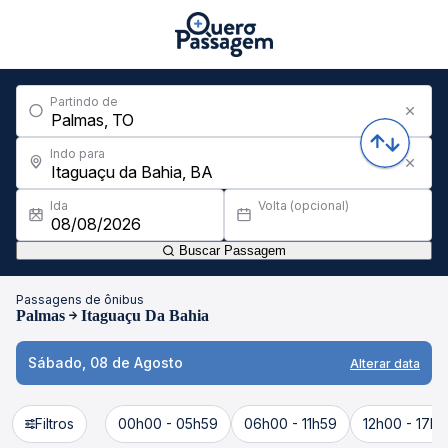
Partindo de
Indo para
Ida
Volta (opcional)
Buscar Passagem
Passagens de ônibus
Palmas
Itaguaçu Da Bahia
Sábado, 08 de Agosto
Alterar data
Filtros
00h00 - 05h59
06h00 - 11h59
12h00 - 17h5