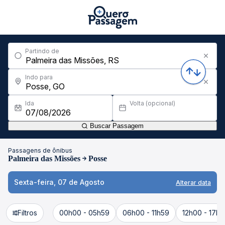
Partindo de
Indo para
Ida
Volta (opcional)
Buscar Passagem
Passagens de ônibus
Palmeira das Missões
Posse
Sexta-feira, 07 de Agosto
Alterar data
Filtros
00h00 - 05h59
06h00 - 11h59
12h00 - 17h5