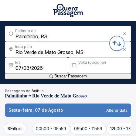
Partindo de
Indo para
Ida
Volta (opcional)
Buscar Passagem
Passagens de ônibus
Palmitinho
Rio Verde de Mato Grosso
Sexta-feira, 07 de Agosto
Alterar data
Filtros
00h00 - 05h59
06h00 - 11h59
12h00 - 17h5