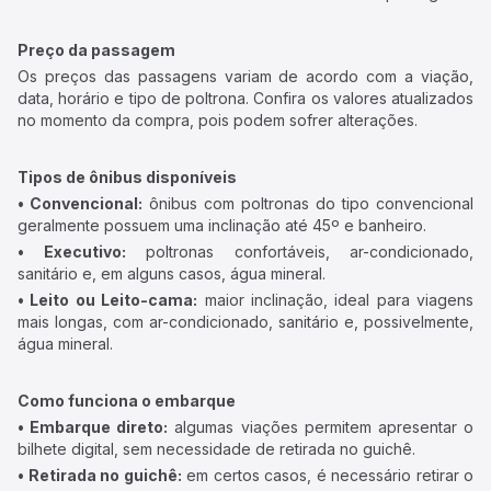
Preço da passagem
Os preços das passagens variam de acordo com a viação,
data, horário e tipo de poltrona. Confira os valores atualizados
no momento da compra, pois podem sofrer alterações.
Tipos de ônibus disponíveis
• Convencional:
ônibus com poltronas do tipo convencional
geralmente possuem uma inclinação até 45º e banheiro.
• Executivo:
poltronas confortáveis, ar-condicionado,
sanitário e, em alguns casos, água mineral.
• Leito ou Leito-cama:
maior inclinação, ideal para viagens
mais longas, com ar-condicionado, sanitário e, possivelmente,
água mineral.
Como funciona o embarque
• Embarque direto:
algumas viações permitem apresentar o
bilhete digital, sem necessidade de retirada no guichê.
• Retirada no guichê:
em certos casos, é necessário retirar o