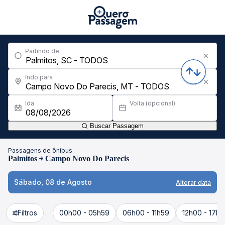
Partindo de
Indo para
Ida
Volta (opcional)
Buscar Passagem
Passagens de ônibus
Palmitos
Campo Novo Do Parecis
Sábado, 08 de Agosto
Alterar data
Filtros
00h00 - 05h59
06h00 - 11h59
12h00 - 17h5