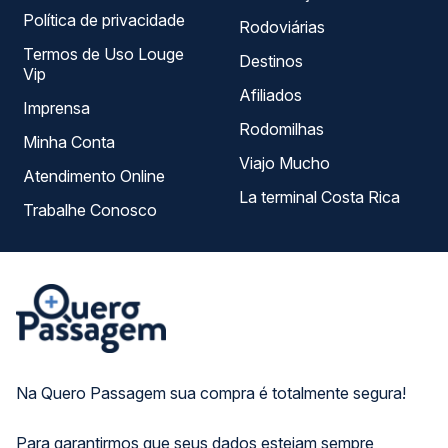
Política de privacidade
Rodoviárias
Termos de Uso Louge
Destinos
Vip
Afiliados
Imprensa
Rodomilhas
Minha Conta
Viajo Mucho
Atendimento Online
La terminal Costa Rica
Trabalhe Conosco
Na Quero Passagem sua compra é totalmente segura!
Para garantirmos que seus dados estejam sempre