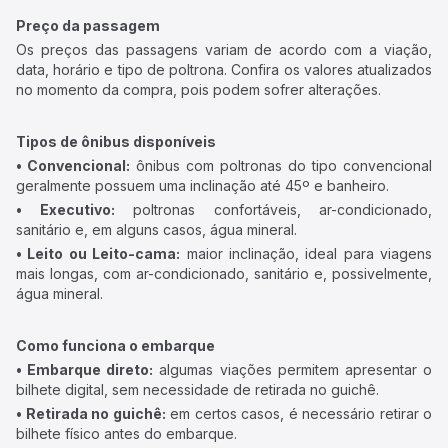
Preço da passagem
Os preços das passagens variam de acordo com a viação,
data, horário e tipo de poltrona. Confira os valores atualizados
no momento da compra, pois podem sofrer alterações.
Tipos de ônibus disponíveis
• Convencional:
ônibus com poltronas do tipo convencional
geralmente possuem uma inclinação até 45º e banheiro.
• Executivo:
poltronas confortáveis, ar-condicionado,
sanitário e, em alguns casos, água mineral.
• Leito ou Leito-cama:
maior inclinação, ideal para viagens
mais longas, com ar-condicionado, sanitário e, possivelmente,
água mineral.
Como funciona o embarque
• Embarque direto:
algumas viações permitem apresentar o
bilhete digital, sem necessidade de retirada no guichê.
• Retirada no guichê:
em certos casos, é necessário retirar o
bilhete físico antes do embarque.