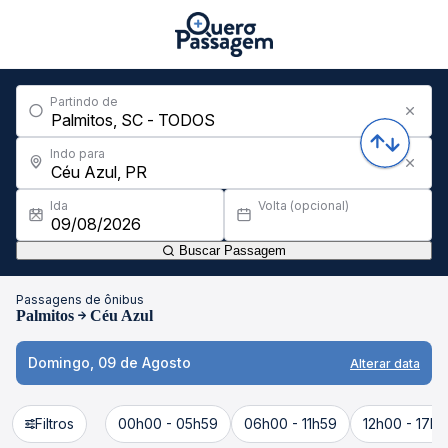
Partindo de
Indo para
Ida
Volta (opcional)
Buscar Passagem
Passagens de ônibus
Palmitos
Céu Azul
Domingo, 09 de Agosto
Alterar data
Filtros
00h00 - 05h59
06h00 - 11h59
12h00 - 17h5