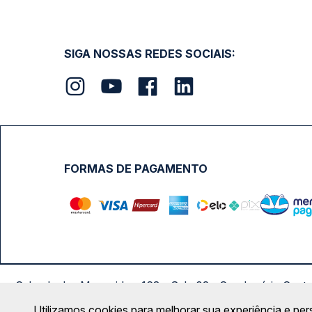
SIGA NOSSAS REDES SOCIAIS:
FORMAS DE PAGAMENTO
Calçada das Margaridas, 163 - Sala 02 - Condomínio Cent
Utilizamos cookies para melhorar sua experiência e per