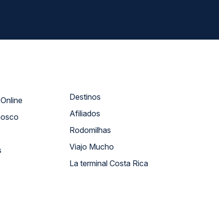
Destinos
Atendimento Online
Afiliados
nosco
Rodomilhas
Viajo Mucho
s
La terminal Costa Rica