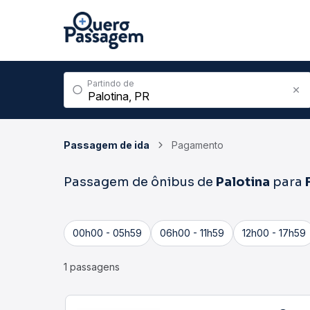
Partindo de
Passagem de ida
Pagamento
Passagem de ônibus de
Palotina
para
00h00 - 05h59
06h00 - 11h59
12h00 - 17h59
1 passagens