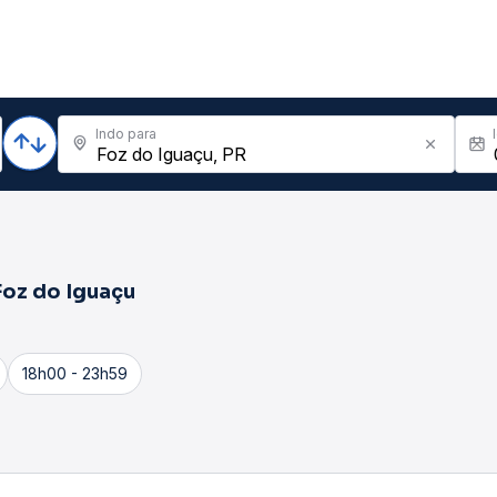
Indo para
Foz do Iguaçu
18h00 - 23h59