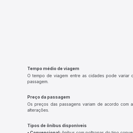
Tempo médio de viagem
O tempo de viagem entre as cidades pode variar con
passagem.
Preço da passagem
Os preços das passagens variam de acordo com a v
alterações.
Tipos de ônibus disponíveis
• Convencional:
ônibus com poltronas do tipo conve