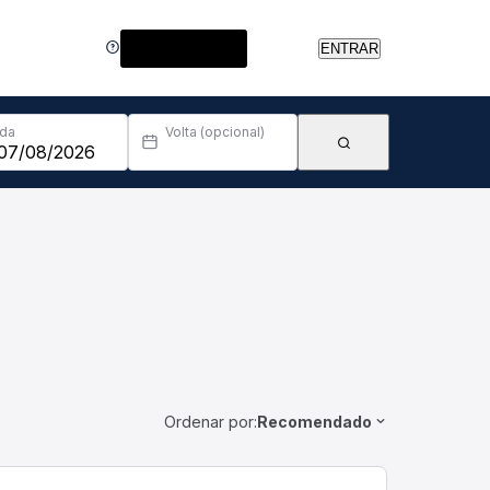
Central de Ajuda
ENTRAR
Ida
Volta (opcional)
Ordenar por:
Recomendado