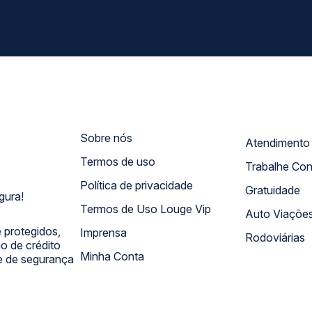
Sobre nós
Termos de uso
Trabalhe Co
Política de privacidade
Gratuidade
gura!
Termos de Uso Louge Vip
Auto Viaçõe
 protegidos,
Imprensa
Rodoviárias
 de crédito
Minha Conta
 e de segurança