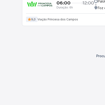
Palo
06:00
12:00
Duração:
6h
Foz 
9,0
Viação Princesa dos Campos
Procu