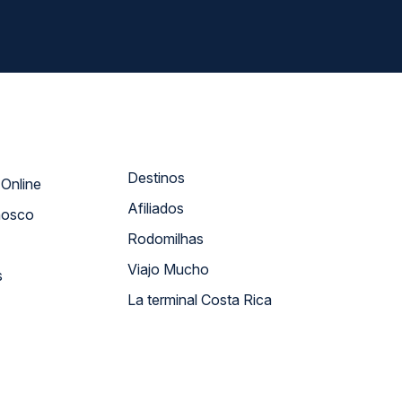
Destinos
Atendimento Online
Afiliados
nosco
Rodomilhas
Viajo Mucho
s
La terminal Costa Rica