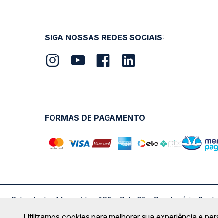
SIGA NOSSAS REDES SOCIAIS:
FORMAS DE PAGAMENTO
Calçada das Margaridas, 163 - Sala 02 - Condomínio Cent
Utilizamos cookies para melhorar sua experiência e per