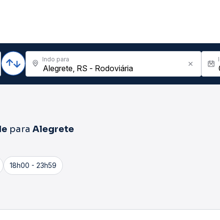
Indo para
de
para
Alegrete
18h00 - 23h59