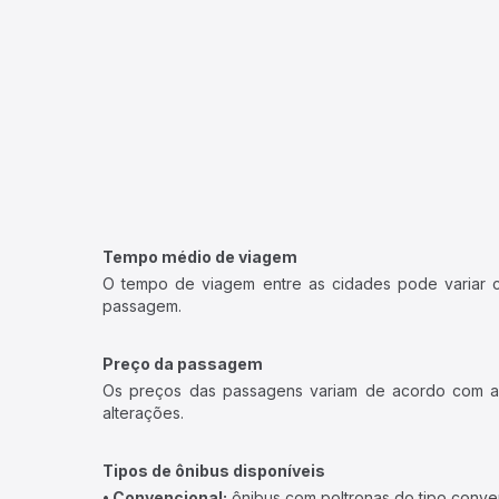
Tempo médio de viagem
O tempo de viagem entre as cidades pode variar con
passagem.
Preço da passagem
Os preços das passagens variam de acordo com a v
alterações.
Tipos de ônibus disponíveis
• Convencional:
ônibus com poltronas do tipo conve