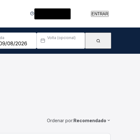
Central de Ajuda
ENTRAR
Ida
Volta (opcional)
Ordenar por:
Recomendado