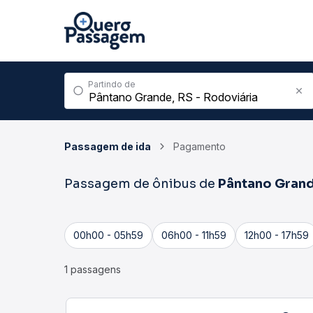
Partindo de
Passagem de ida
Pagamento
Passagem de ônibus de
Pântano Gran
00h00 - 05h59
06h00 - 11h59
12h00 - 17h59
1 passagens