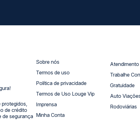
Sobre nós
Termos de uso
Trabalhe Co
Política de privacidade
Gratuidade
gura!
Termos de Uso Louge Vip
Auto Viaçõe
 protegidos,
Imprensa
Rodoviárias
 de crédito
Minha Conta
 e de segurança