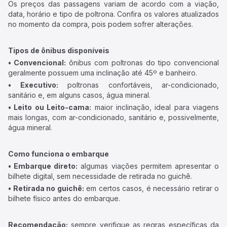
Os preços das passagens variam de acordo com a viação,
data, horário e tipo de poltrona. Confira os valores atualizados
no momento da compra, pois podem sofrer alterações.
Tipos de ônibus disponíveis
• Convencional:
ônibus com poltronas do tipo convencional
geralmente possuem uma inclinação até 45º e banheiro.
• Executivo:
poltronas confortáveis, ar-condicionado,
sanitário e, em alguns casos, água mineral.
• Leito ou Leito-cama:
maior inclinação, ideal para viagens
mais longas, com ar-condicionado, sanitário e, possivelmente,
água mineral.
Como funciona o embarque
• Embarque direto:
algumas viações permitem apresentar o
bilhete digital, sem necessidade de retirada no guichê.
• Retirada no guichê:
em certos casos, é necessário retirar o
bilhete físico antes do embarque.
Recomendação:
sempre verifique as regras específicas da