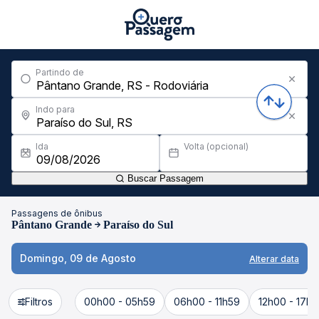
Partindo de
Indo para
Ida
Volta (opcional)
Buscar Passagem
Passagens de ônibus
Pântano Grande
Paraíso do Sul
Domingo, 09 de Agosto
Alterar data
Filtros
00h00 - 05h59
06h00 - 11h59
12h00 - 17h5