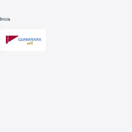
ência.