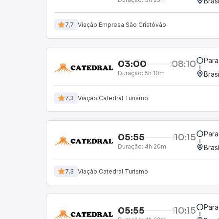
Bras
7,7
Viação Empresa São Cristóvão
Para
03:00
08:10
Duração:
5h 10m
Bras
7,3
Viação Catedral Turismo
Para
05:55
10:15
Duração:
4h 20m
Bras
7,3
Viação Catedral Turismo
Para
05:55
10:15