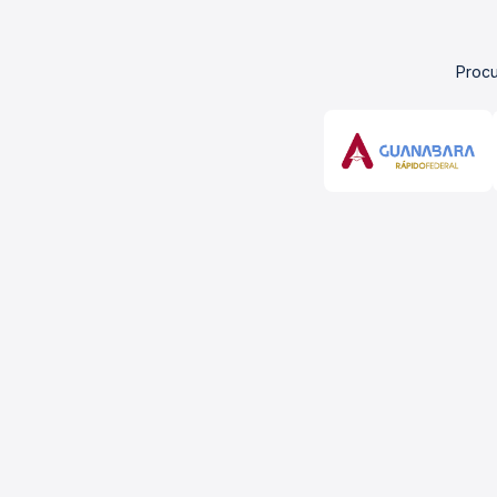
Procu