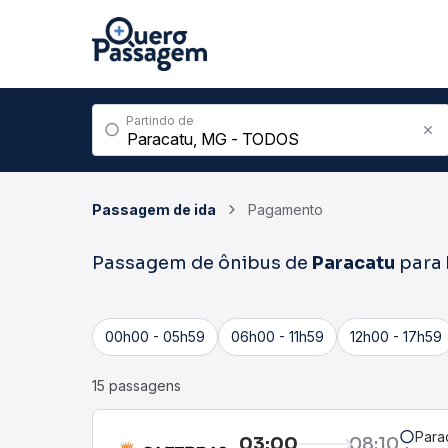
Partindo de
Passagem de ida
Pagamento
Passagem de ônibus de
Paracatu
para
00h00 - 05h59
06h00 - 11h59
12h00 - 17h59
15 passagens
Para
03:00
08:10