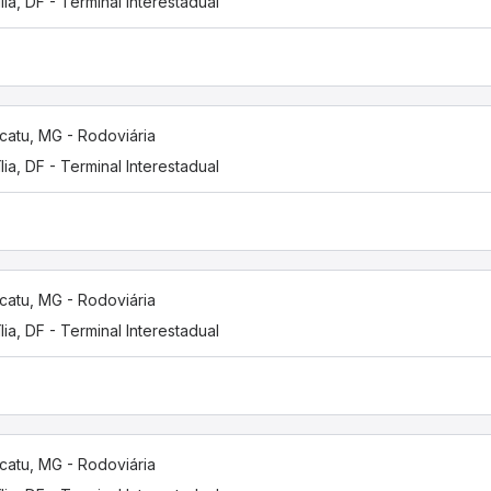
ília, DF - Terminal Interestadual
catu, MG - Rodoviária
ília, DF - Terminal Interestadual
catu, MG - Rodoviária
ília, DF - Terminal Interestadual
catu, MG - Rodoviária