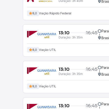
Duração:
3h 40m
Bras
8,0
Viação Rápido Federal
Para
13:10
16:45
Duração:
3h 35m
Bras
8,0
Viação UTIL
Para
13:10
16:45
Duração:
3h 35m
Bras
8,0
Viação UTIL
Para
13:10
16:45