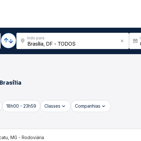
Indo para
Brasília
18h00 - 23h59
Classes
Companhias
catu, MG - Rodoviária