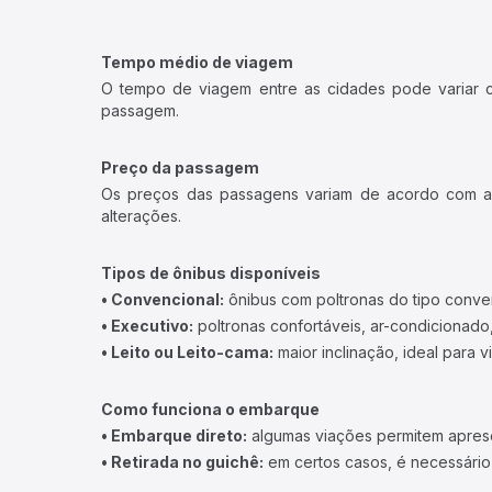
Tempo médio de viagem
O tempo de viagem entre as cidades pode variar con
passagem.
Preço da passagem
Os preços das passagens variam de acordo com a v
alterações.
Tipos de ônibus disponíveis
• Convencional:
ônibus com poltronas do tipo conve
• Executivo:
poltronas confortáveis, ar-condicionado,
• Leito ou Leito-cama:
maior inclinação, ideal para 
Como funciona o embarque
• Embarque direto:
algumas viações permitem apresen
• Retirada no guichê:
em certos casos, é necessário r