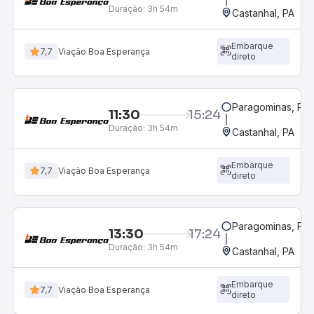
Duração:
3h 54m
Castanhal, PA
Embarque
7,7
Viação Boa Esperança
direto
Paragominas, PA
11:30
15:24
Duração:
3h 54m
Castanhal, PA
Embarque
7,7
Viação Boa Esperança
direto
Paragominas, PA
13:30
17:24
Duração:
3h 54m
Castanhal, PA
Embarque
7,7
Viação Boa Esperança
direto