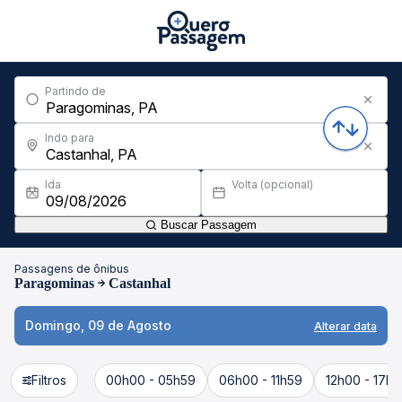
Partindo de
Indo para
Ida
Volta (opcional)
Buscar Passagem
Passagens de ônibus
Paragominas
Castanhal
Domingo, 09 de Agosto
Alterar data
Filtros
00h00 - 05h59
06h00 - 11h59
12h00 - 17h5