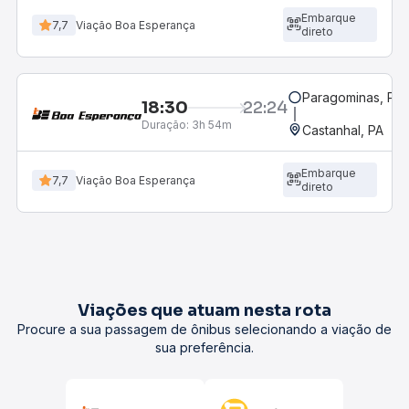
Embarque
7,7
Viação Boa Esperança
direto
Paragominas, PA
18:30
22:24
Duração:
3h 54m
Castanhal, PA
Embarque
7,7
Viação Boa Esperança
direto
Viações que atuam nesta rota
Procure a sua passagem de ônibus selecionando a viação de
sua preferência.