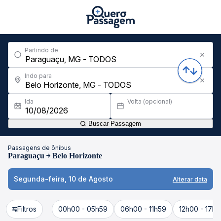
Partindo de
Indo para
Ida
Volta (opcional)
Buscar Passagem
Passagens de ônibus
Paraguaçu
Belo Horizonte
Segunda-feira, 10 de Agosto
Alterar data
Filtros
00h00 - 05h59
06h00 - 11h59
12h00 - 17h5