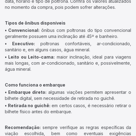
data, horário e tipo de poltrona. Confira os valores atualizados
no momento da compra, pois podem sofrer alterações.
Tipos de ônibus disponíveis
• Convencional:
ônibus com poltronas do tipo convencional
geralmente possuem uma inclinação até 45º e banheiro.
• Executivo:
poltronas confortáveis, ar-condicionado,
sanitário e, em alguns casos, água mineral.
• Leito ou Leito-cama:
maior inclinação, ideal para viagens
mais longas, com ar-condicionado, sanitário e, possivelmente,
água mineral.
Como funciona o embarque
• Embarque direto:
algumas viações permitem apresentar o
bilhete digital, sem necessidade de retirada no guichê.
• Retirada no guichê:
em certos casos, é necessário retirar o
bilhete físico antes do embarque.
Recomendação:
sempre verifique as regras específicas da
viação escolhida, bem como eventuais exigências