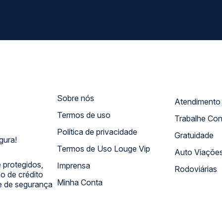
Sobre nós
Termos de uso
Trabalhe Co
Política de privacidade
Gratuidade
gura!
Termos de Uso Louge Vip
Auto Viaçõe
 protegidos,
Imprensa
Rodoviárias
 de crédito
Minha Conta
 e de segurança