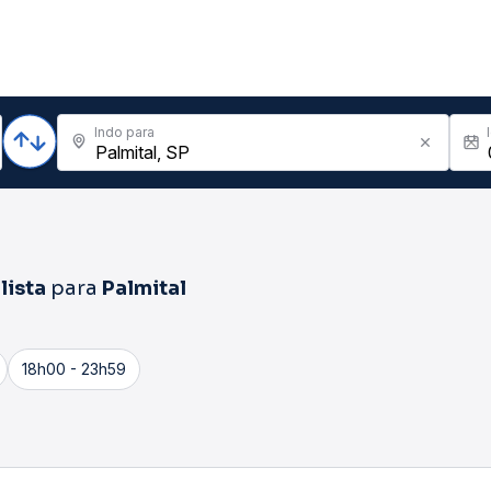
Indo para
lista
para
Palmital
18h00 - 23h59