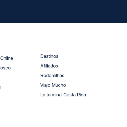
Destinos
Atendimento Online
Afiliados
nosco
Rodomilhas
Viajo Mucho
s
La terminal Costa Rica