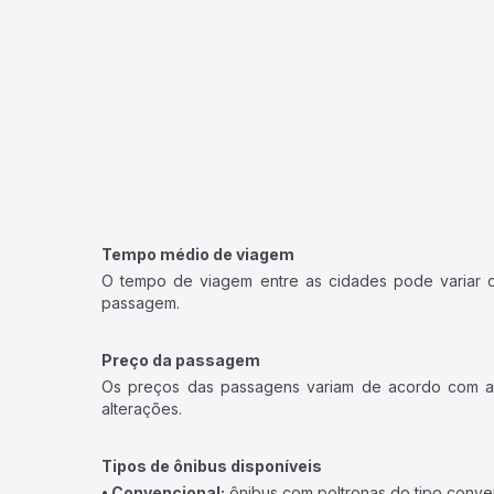
Tempo médio de viagem
O tempo de viagem entre as cidades pode variar con
passagem.
Preço da passagem
Os preços das passagens variam de acordo com a v
alterações.
Tipos de ônibus disponíveis
• Convencional:
ônibus com poltronas do tipo conve