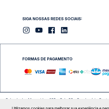
SIGA NOSSAS REDES SOCIAIS:
FORMAS DE PAGAMENTO
Calçada das Margaridas, 163 - Sala 02 - Condomínio Cent
Utilizamos cookies para melhorar sua experiência e per