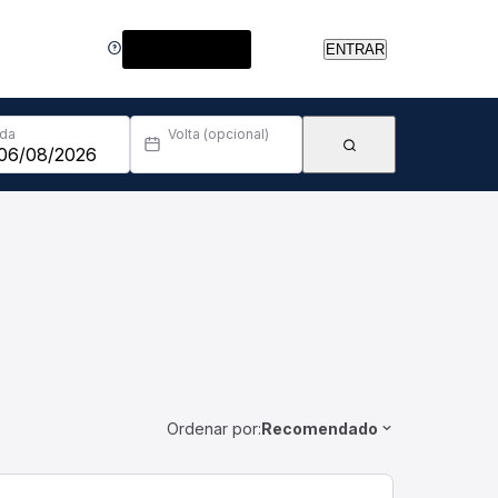
Central de Ajuda
ENTRAR
Ida
Volta (opcional)
Ordenar por:
Recomendado