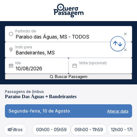
Partindo de
Indo para
Ida
Volta (opcional)
Buscar Passagem
Passagens de ônibus
Paraíso Das Águas
Bandeirantes
Segunda-feira, 10 de Agosto
Alterar data
Filtros
00h00 - 05h59
06h00 - 11h59
12h00 - 17h5