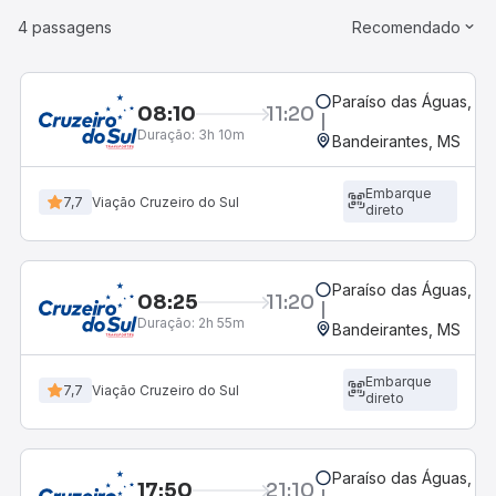
4 passagens
Recomendado
Paraíso das Águas, M
08:10
11:20
Duração:
3h 10m
Bandeirantes, MS
Embarque
7,7
Viação Cruzeiro do Sul
direto
Paraíso das Águas, MS
08:25
11:20
Duração:
2h 55m
Bandeirantes, MS
Embarque
7,7
Viação Cruzeiro do Sul
direto
Paraíso das Águas, M
17:50
21:10