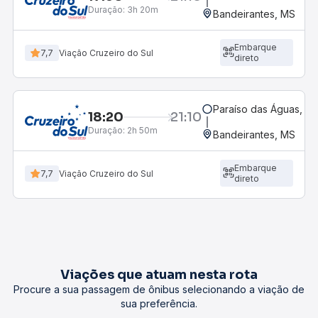
Duração:
3h 20m
Bandeirantes, MS
Embarque
7,7
Viação Cruzeiro do Sul
direto
Paraíso das Águas, MS
18:20
21:10
Duração:
2h 50m
Bandeirantes, MS
Embarque
7,7
Viação Cruzeiro do Sul
direto
Viações que atuam nesta rota
Procure a sua passagem de ônibus selecionando a viação de
sua preferência.