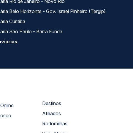
ária Rio de Janeiro - Novo Rio
ria Belo Horizonte - Gov. Israel Pinheiro (Tergip)
ria Curitiba
ária São Paulo - Barra Funda
viárias
Destinos
Atendimento Online
Afiliados
nosco
Rodomilhas