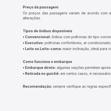
Preço da passagem
Os preços das passagens variam de acordo com a v
alterações.
Tipos de ônibus disponíveis
• Convencional:
ônibus com poltronas do tipo conve
• Executivo:
poltronas confortáveis, ar-condicionado,
• Leito ou Leito-cama:
maior inclinação, ideal para 
Como funciona o embarque
• Embarque direto:
algumas viações permitem apresen
• Retirada no guichê:
em certos casos, é necessário r
Recomendação:
sempre verifique as regras específ