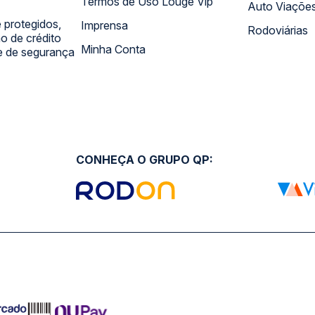
Termos de Uso Louge Vip
Auto Viaçõe
 protegidos,
Imprensa
Rodoviárias
 de crédito
Minha Conta
 e de segurança
CONHEÇA O GRUPO QP: