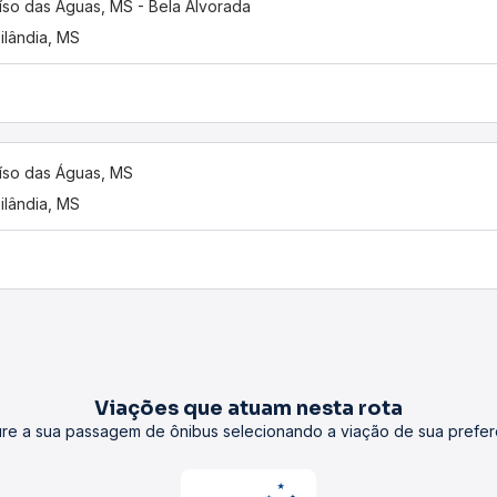
íso das Águas, MS - Bela Alvorada
ilândia, MS
íso das Águas, MS
ilândia, MS
Viações que atuam nesta rota
re a sua passagem de ônibus selecionando a viação de sua prefer