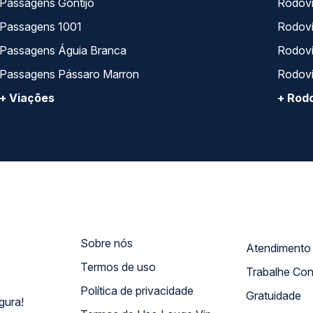
Passagens Gontijo
Rodovi
Passagens 1001
Rodoviá
Passagens Águia Branca
Rodoviá
Passagens Pássaro Marron
Rodovi
+ Viações
+ Rodo
Sobre nós
Termos de uso
Trabalhe Co
Política de privacidade
Gratuidade
gura!