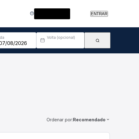
Central de Ajuda
ENTRAR
Ida
Volta (opcional)
Ordenar por:
Recomendado