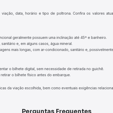
iação, data, horário e tipo de poltrona. Confira os valores at
ncional geralmente possuem uma inclinação até 45º e banheiro.
 sanitário e, em alguns casos, água mineral.
viagens mais longas, com ar-condicionado, sanitário e, possivelmente
tar o bilhete digital, sem necessidade de retirada no guichê.
etirar o bilhete físico antes do embarque.
icas da viação escolhida, bem como eventuais exigências relaciona
Perguntas Frequentes