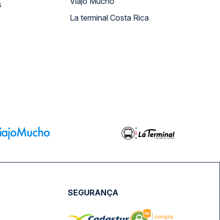
Viajo Mucho
s
La terminal Costa Rica
SEGURANÇA