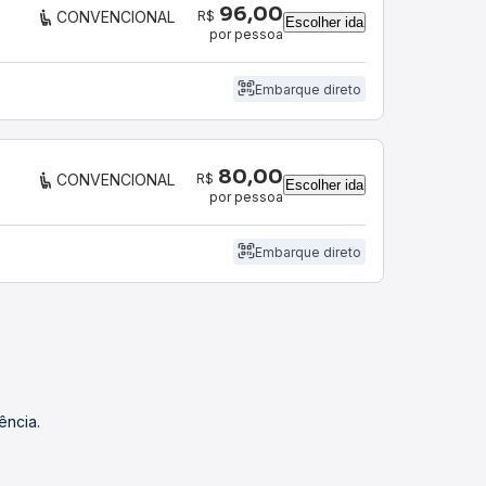
96,00
R$
CONVENCIONAL
Escolher ida
por pessoa
Embarque direto
80,00
R$
CONVENCIONAL
Escolher ida
por pessoa
Embarque direto
ência.