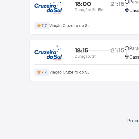
Para
18:00
21:15
Duração:
3h 15m
Cass
7,7
Viação Cruzeiro do Sul
Para
18:15
21:15
Duração:
3h
Cass
7,7
Viação Cruzeiro do Sul
Procu