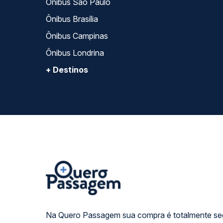
Ônibus São Paulo
Ônibus Brasília
Ônibus Campinas
Ônibus Londrina
+ Destinos
Na Quero Passagem sua compra é totalmente se