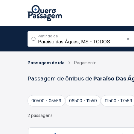
Partindo de
Passagem de ida
Pagamento
Passagem de ônibus de
Paraíso Das Á
00h00 - 05h59
06h00 - 11h59
12h00 - 17h59
2 passagens