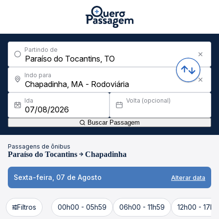
Partindo de
Indo para
Ida
Volta (opcional)
Buscar Passagem
Passagens de ônibus
Paraíso do Tocantins
Chapadinha
Sexta-feira, 07 de Agosto
Alterar data
Filtros
00h00 - 05h59
06h00 - 11h59
12h00 - 17h5