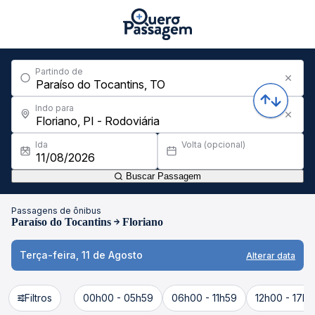
Partindo de
Indo para
Ida
Volta (opcional)
Buscar Passagem
Passagens de ônibus
Paraíso do Tocantins
Floriano
Terça-feira, 11 de Agosto
Alterar data
Filtros
00h00 - 05h59
06h00 - 11h59
12h00 - 17h5