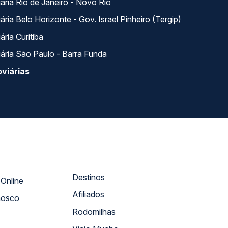
ária Rio de Janeiro - Novo Rio
ria Belo Horizonte - Gov. Israel Pinheiro (Tergip)
ria Curitiba
ária São Paulo - Barra Funda
viárias
Destinos
Atendimento Online
Afiliados
nosco
Rodomilhas