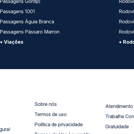
Passagens Gontijo
Rodovi
Passagens 1001
Rodoviá
Passagens Águia Branca
Rodoviá
Passagens Pássaro Marron
Rodovi
+ Viações
+ Rodo
Sobre nós
Termos de uso
Trabalhe Co
Política de privacidade
Gratuidade
gura!