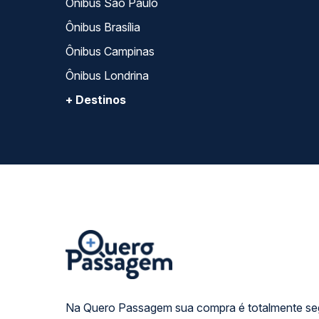
Ônibus São Paulo
Ônibus Brasília
Ônibus Campinas
Ônibus Londrina
+ Destinos
Na Quero Passagem sua compra é totalmente se