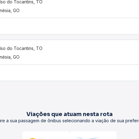
íso do Tocantins, TO
nésia, GO
íso do Tocantins, TO
nésia, GO
Viações que atuam nesta rota
re a sua passagem de ônibus selecionando a viação de sua prefer