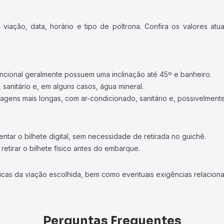
iação, data, horário e tipo de poltrona. Confira os valores at
ncional geralmente possuem uma inclinação até 45º e banheiro.
 sanitário e, em alguns casos, água mineral.
viagens mais longas, com ar-condicionado, sanitário e, possivelmente
tar o bilhete digital, sem necessidade de retirada no guichê.
etirar o bilhete físico antes do embarque.
icas da viação escolhida, bem como eventuais exigências relaciona
Perguntas Frequentes