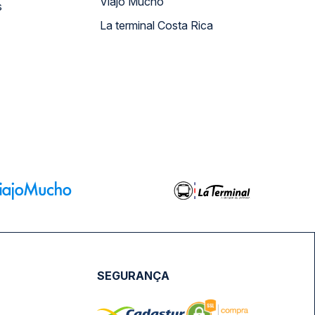
Viajo Mucho
s
La terminal Costa Rica
SEGURANÇA