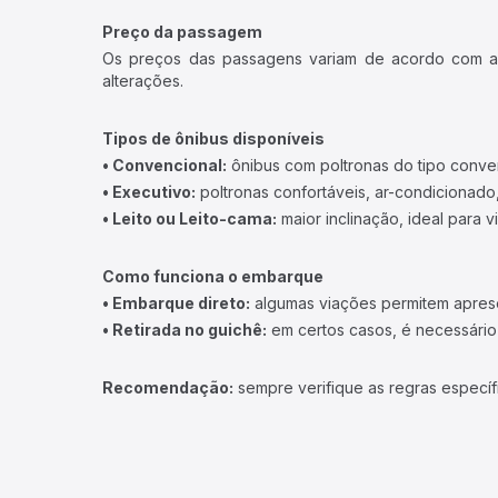
Preço da passagem
Os preços das passagens variam de acordo com a v
alterações.
Tipos de ônibus disponíveis
• Convencional:
ônibus com poltronas do tipo conve
• Executivo:
poltronas confortáveis, ar-condicionado,
• Leito ou Leito-cama:
maior inclinação, ideal para 
Como funciona o embarque
• Embarque direto:
algumas viações permitem apresen
• Retirada no guichê:
em certos casos, é necessário r
Recomendação:
sempre verifique as regras específ