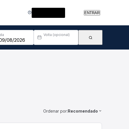
Central de Ajuda
ENTRAR
Ida
Volta (opcional)
Ordenar por:
Recomendado