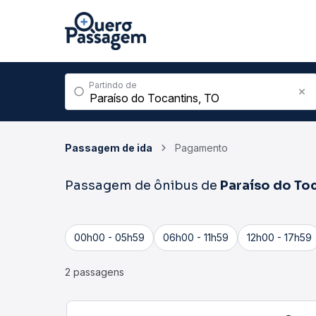
Partindo de
Passagem de ida
Pagamento
Passagem de ônibus de
Paraíso do To
00h00 - 05h59
06h00 - 11h59
12h00 - 17h59
2 passagens