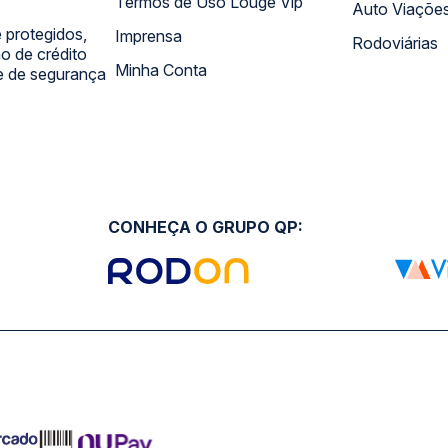
Termos de Uso Louge Vip
Auto Viaçõe
 protegidos,
Imprensa
Rodoviárias
 de crédito
Minha Conta
 e de segurança
CONHEÇA O GRUPO QP: