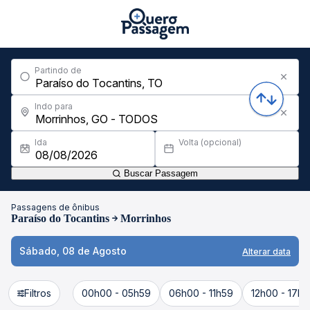
Partindo de
Indo para
Ida
Volta (opcional)
Buscar Passagem
Passagens de ônibus
Paraíso do Tocantins
Morrinhos
Sábado, 08 de Agosto
Alterar data
Filtros
00h00 - 05h59
06h00 - 11h59
12h00 - 17h5