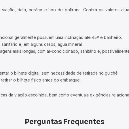
iação, data, horário e tipo de poltrona. Confira os valores at
ncional geralmente possuem uma inclinação até 45º e banheiro.
 sanitário e, em alguns casos, água mineral.
viagens mais longas, com ar-condicionado, sanitário e, possivelmente
tar o bilhete digital, sem necessidade de retirada no guichê.
etirar o bilhete físico antes do embarque.
icas da viação escolhida, bem como eventuais exigências relaciona
Perguntas Frequentes