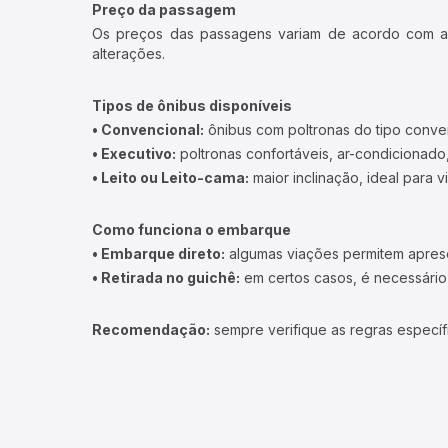
Preço da passagem
Os preços das passagens variam de acordo com a v
alterações.
Tipos de ônibus disponíveis
• Convencional:
ônibus com poltronas do tipo conve
• Executivo:
poltronas confortáveis, ar-condicionado,
• Leito ou Leito-cama:
maior inclinação, ideal para 
Como funciona o embarque
• Embarque direto:
algumas viações permitem apresen
• Retirada no guichê:
em certos casos, é necessário r
Recomendação:
sempre verifique as regras específ