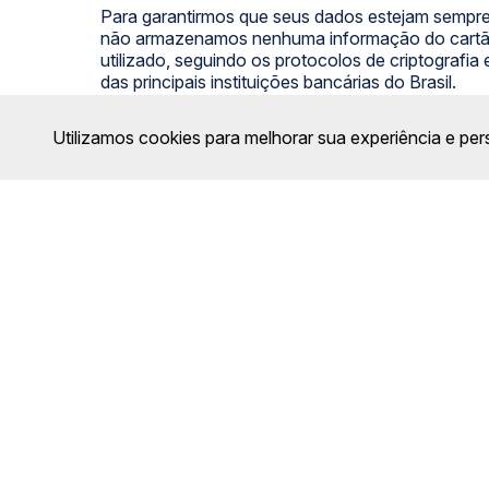
Para garantirmos que seus dados estejam sempre
não armazenamos nenhuma informação do cartão
utilizado, seguindo os protocolos de criptografia
das principais instituições bancárias do Brasil.
Utilizamos cookies para melhorar sua experiência e per
SIGA NOSSAS REDES SOCIAIS:
FORMAS DE PAGAMENTO