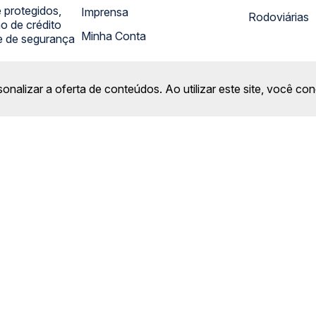
 protegidos,
Imprensa
Rodoviárias
 de crédito
Minha Conta
 e de segurança
sonalizar a oferta de conteúdos. Ao utilizar este site, você c
CONHEÇA O GRUPO QP: