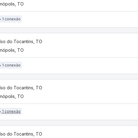
anópolis, TO
1 conexão
íso do Tocantins, TO
anópolis, TO
1 conexão
íso do Tocantins, TO
anópolis, TO
1 conexão
íso do Tocantins, TO