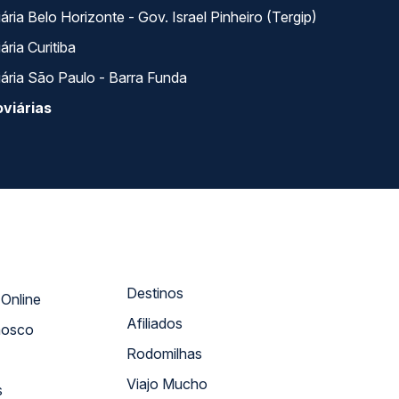
ria Belo Horizonte - Gov. Israel Pinheiro (Tergip)
ria Curitiba
ária São Paulo - Barra Funda
viárias
Destinos
Atendimento Online
Afiliados
nosco
Rodomilhas
Viajo Mucho
s