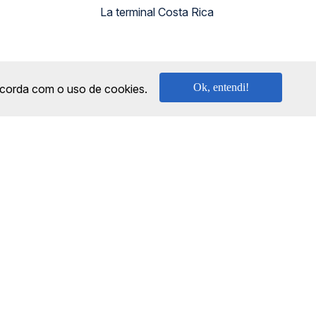
La terminal Costa Rica
Ok, entendi!
oncorda com o uso de cookies.
SEGURANÇA