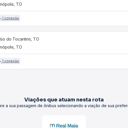
anópolis, TO
1 conexão
íso do Tocantins, TO
anópolis, TO
1 conexão
Viações que atuam nesta rota
re a sua passagem de ônibus selecionando a viação de sua prefer