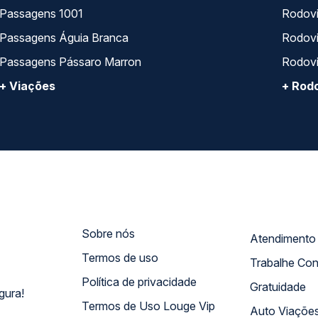
Passagens 1001
Rodoviá
Passagens Águia Branca
Rodoviá
Passagens Pássaro Marron
Rodovi
+ Viações
+ Rodo
Sobre nós
Termos de uso
Trabalhe Co
Política de privacidade
Gratuidade
gura!
Termos de Uso Louge Vip
Auto Viaçõe