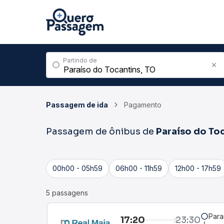
Partindo de
Passagem de ida
Pagamento
Passagem de ônibus de
Paraíso do To
00h00 - 05h59
06h00 - 11h59
12h00 - 17h59
5 passagens
Para
17:20
23:30