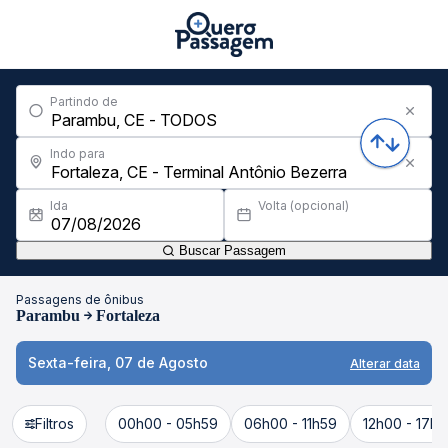
Partindo de
Indo para
Ida
Volta (opcional)
Buscar Passagem
Passagens de ônibus
Parambu
Fortaleza
Sexta-feira, 07 de Agosto
Alterar data
Filtros
00h00 - 05h59
06h00 - 11h59
12h00 - 17h5