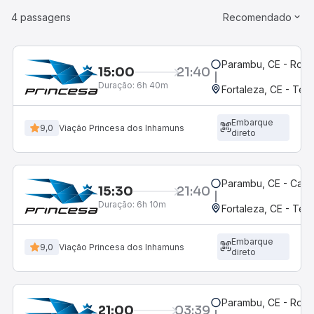
4 passagens
Recomendado
Parambu, CE - Rodo
15:00
21:40
Duração:
6h 40m
Fortaleza, CE - Ter
Embarque
9,0
Viação Princesa dos Inhamuns
direto
Parambu, CE - Café
15:30
21:40
Duração:
6h 10m
Fortaleza, CE - Ter
Embarque
9,0
Viação Princesa dos Inhamuns
direto
Parambu, CE - Rodo
21:00
03:39