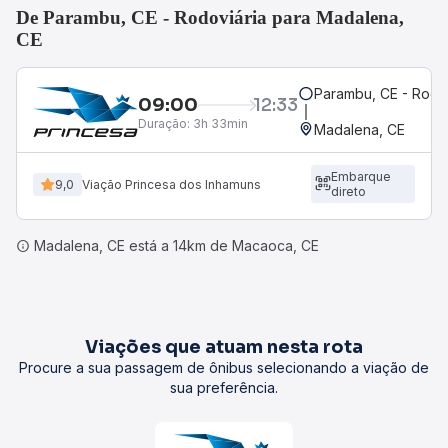
De Parambu, CE - Rodoviária para Madalena,
CE
Parambu, CE - Rodo
09:00
12:33
Duração:
3h 33min
Madalena, CE
Embarque
9,0
Viação Princesa dos Inhamuns
direto
Madalena, CE está a 14km de Macaoca, CE
Viações que atuam nesta rota
Procure a sua passagem de ônibus selecionando a viação de
sua preferência.