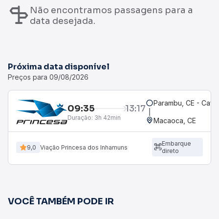
Não encontramos passagens para a
data desejada.
Próxima data disponível
Preços para 09/08/2026
Parambu, CE - Café
09:35
13:17
Duração:
3h 42min
Macaoca, CE
Embarque
9,0
Viação Princesa dos Inhamuns
direto
VOCÊ TAMBÉM PODE IR