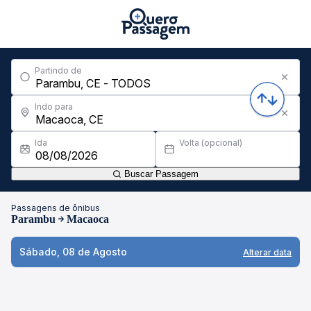
Partindo de
Indo para
Ida
Volta (opcional)
Buscar Passagem
Passagens de ônibus
Parambu
Macaoca
Sábado, 08 de Agosto
Alterar data