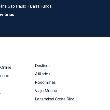
ária São Paulo - Barra Funda
viárias
Destinos
Atendimento Online
Afiliados
nosco
Rodomilhas
Viajo Mucho
s
La terminal Costa Rica