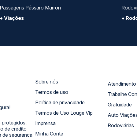
Passagens Pássaro Marron
Rodovi
+ Viações
+ Rodo
Sobre nós
Termos de uso
Trabalhe Co
Política de privacidade
Gratuidade
gura!
Termos de Uso Louge Vip
Auto Viaçõe
 protegidos,
Imprensa
Rodoviárias
 de crédito
Minha Conta
 e de segurança