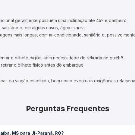
ncional geralmente possuem uma inclinação até 45º e banheiro.
 sanitário e, em alguns casos, água mineral.
viagens mais longas, com ar-condicionado, sanitário e, possivelmente
tar o bilhete digital, sem necessidade de retirada no guichê.
etirar o bilhete físico antes do embarque.
icas da viação escolhida, bem como eventuais exigências relaciona
Perguntas Frequentes
aíba, MS para Ji-Paraná, RO?