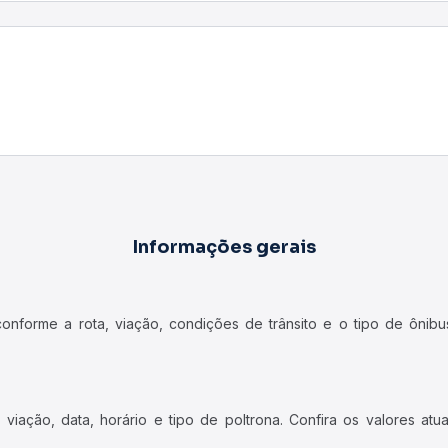
Informações gerais
forme a rota, viação, condições de trânsito e o tipo de ônibus
iação, data, horário e tipo de poltrona. Confira os valores at