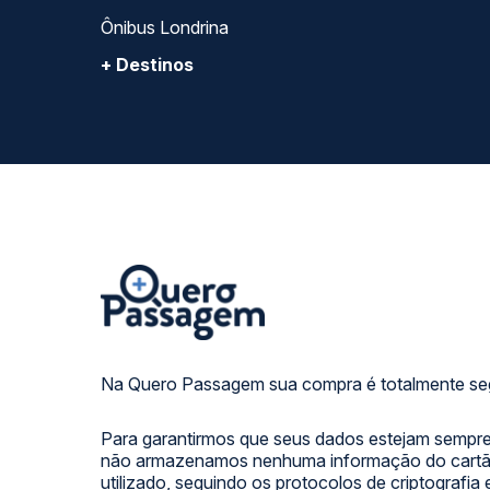
Ônibus Londrina
+ Destinos
Na Quero Passagem sua compra é totalmente se
Para garantirmos que seus dados estejam sempre
não armazenamos nenhuma informação do cartão
utilizado, seguindo os protocolos de criptografia