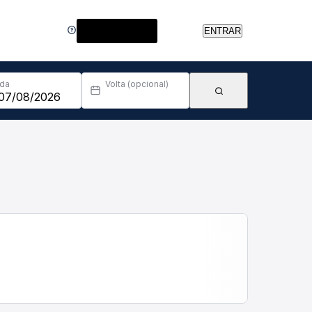
Central de Ajuda
ENTRAR
Ida
Volta (opcional)