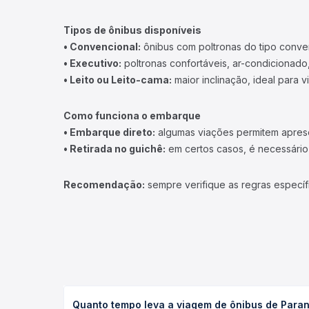
Tipos de ônibus disponíveis
• Convencional:
ônibus com poltronas do tipo conve
• Executivo:
poltronas confortáveis, ar-condicionado,
• Leito ou Leito-cama:
maior inclinação, ideal para 
Como funciona o embarque
• Embarque direto:
algumas viações permitem apresen
• Retirada no guichê:
em certos casos, é necessário r
Recomendação:
sempre verifique as regras específ
Quanto tempo leva a viagem de ônibus de Paran