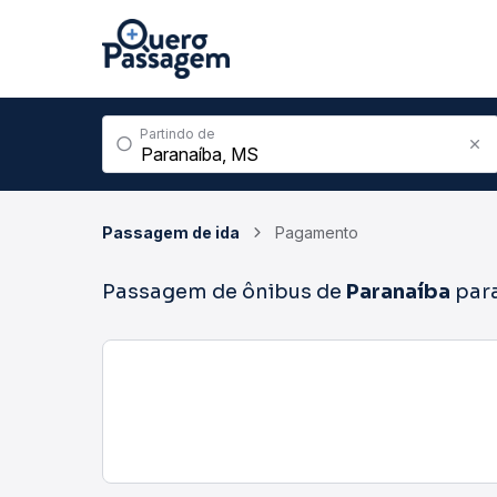
Partindo de
Passagem de ida
Pagamento
Passagem de ônibus de
Paranaíba
par