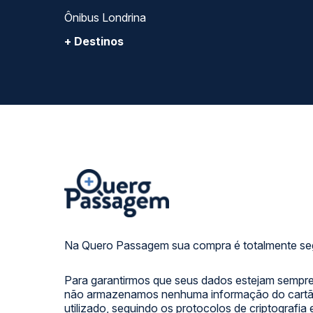
Ônibus Londrina
+ Destinos
Na Quero Passagem sua compra é totalmente se
Para garantirmos que seus dados estejam sempre
não armazenamos nenhuma informação do cartão
utilizado, seguindo os protocolos de criptografia