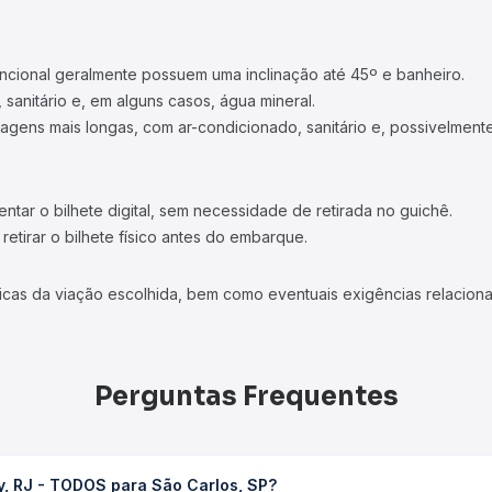
ncional geralmente possuem uma inclinação até 45º e banheiro.
 sanitário e, em alguns casos, água mineral.
viagens mais longas, com ar-condicionado, sanitário e, possivelmente
tar o bilhete digital, sem necessidade de retirada no guichê.
etirar o bilhete físico antes do embarque.
icas da viação escolhida, bem como eventuais exigências relaciona
Perguntas Frequentes
y, RJ - TODOS para São Carlos, SP?