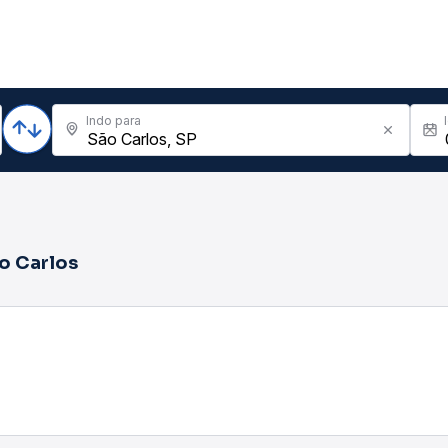
Indo para
o Carlos