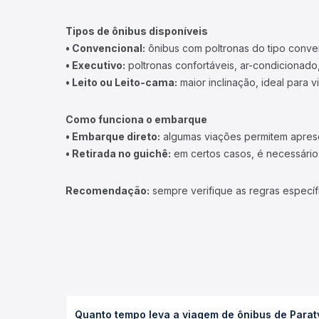
Tipos de ônibus disponíveis
• Convencional:
ônibus com poltronas do tipo conve
• Executivo:
poltronas confortáveis, ar-condicionado,
• Leito ou Leito-cama:
maior inclinação, ideal para 
Como funciona o embarque
• Embarque direto:
algumas viações permitem apresen
• Retirada no guichê:
em certos casos, é necessário r
Recomendação:
sempre verifique as regras específ
Quanto tempo leva a viagem de ônibus de Parat