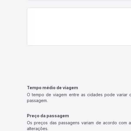
Tempo médio de viagem
O tempo de viagem entre as cidades pode variar con
passagem.
Preço da passagem
Os preços das passagens variam de acordo com a v
alterações.