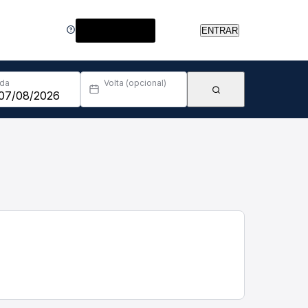
Central de Ajuda
ENTRAR
Ida
Volta (opcional)