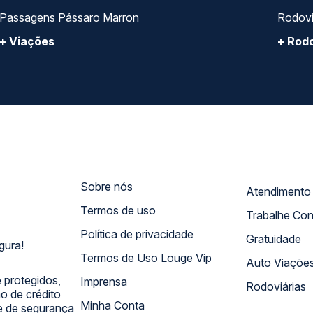
Passagens Pássaro Marron
Rodovi
+ Viações
+ Rodo
Sobre nós
Termos de uso
Trabalhe Co
Política de privacidade
Gratuidade
gura!
Termos de Uso Louge Vip
Auto Viaçõe
 protegidos,
Imprensa
Rodoviárias
 de crédito
Minha Conta
 e de segurança