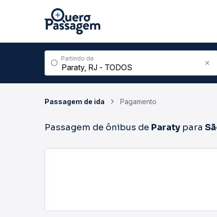
Partindo de
Passagem de ida
Pagamento
Passagem de ônibus de
Paraty
para
Sã