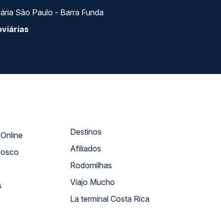
ária São Paulo - Barra Funda
viárias
Destinos
Atendimento Online
Afiliados
nosco
Rodomilhas
Viajo Mucho
s
La terminal Costa Rica