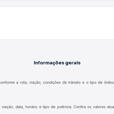
Informações gerais
forme a rota, viação, condições de trânsito e o tipo de ônibus
iação, data, horário e tipo de poltrona. Confira os valores at