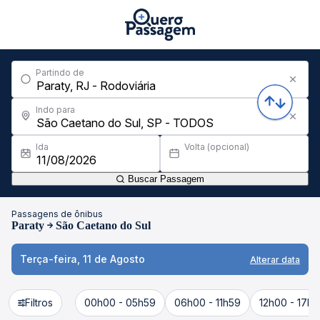
Partindo de
Indo para
Ida
Volta (opcional)
Buscar Passagem
Passagens de ônibus
Paraty
São Caetano do Sul
Terça-feira, 11 de Agosto
Alterar data
Filtros
00h00 - 05h59
06h00 - 11h59
12h00 - 17h5