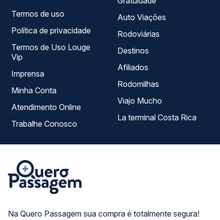
Gratuidade
Termos de uso
Auto Viações
Política de privacidade
Rodoviárias
Termos de Uso Louge
Destinos
Vip
Afiliados
Imprensa
Rodomilhas
Minha Conta
Viajo Mucho
Atendimento Online
La terminal Costa Rica
Trabalhe Conosco
Na Quero Passagem sua compra é totalmente segura!