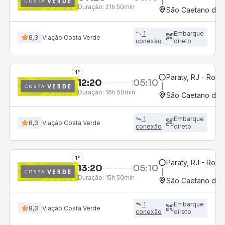
Duração:
21h 50min
São Caetano do S
1
Embarque
8,3
Viação Costa Verde
conexão
direto
1°
Paraty, RJ - Rodo
12:20
05:10
Duração:
16h 50min
São Caetano do S
1
Embarque
8,3
Viação Costa Verde
conexão
direto
1°
Paraty, RJ - Rodo
13:20
05:10
Duração:
15h 50min
São Caetano do S
1
Embarque
8,3
Viação Costa Verde
conexão
direto