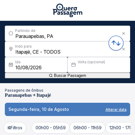
Partindo de
Indo para
Ida
Volta (opcional)
Buscar Passagem
Passagens de ônibus
Parauapebas
Itapajé
Segunda-feira, 10 de Agosto
Alterar data
Filtros
00h00 - 05h59
06h00 - 11h59
12h00 - 17h5