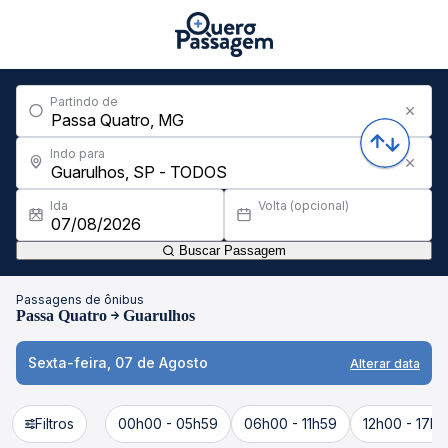
Partindo de
Indo para
Ida
Volta (opcional)
Buscar Passagem
Passagens de ônibus
Passa Quatro
Guarulhos
Sexta-feira, 07 de Agosto
Alterar data
Filtros
00h00 - 05h59
06h00 - 11h59
12h00 - 17h5