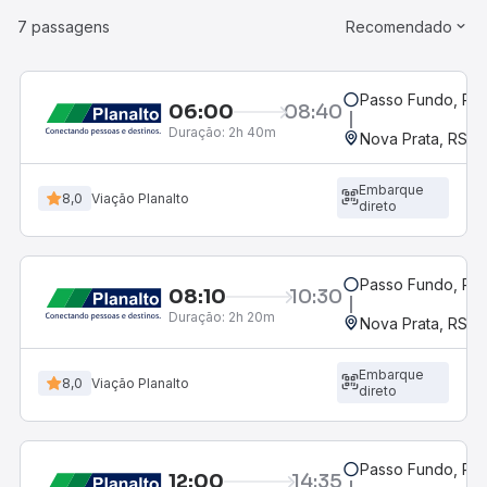
7 passagens
Recomendado
Passo Fundo, RS
06:00
08:40
Duração:
2h 40m
Nova Prata, RS
Embarque
8,0
Viação Planalto
direto
Passo Fundo, RS
08:10
10:30
Duração:
2h 20m
Nova Prata, RS
Embarque
8,0
Viação Planalto
direto
Passo Fundo, RS
12:00
14:35