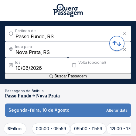
Partindo de
Indo para
Ida
Volta (opcional)
Buscar Passagem
Passagens de ônibus
Passo Fundo
Nova Prata
Segunda-feira, 10 de Agosto
Alterar data
Filtros
00h00 - 05h59
06h00 - 11h59
12h00 - 17h5