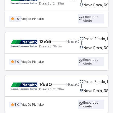
Duração:
2h 35m
Nova Prata, RS
Embarque
8,0
Viação Planalto
direto
Passo Fundo, RS
12:45
15:50
Duração:
3h 5m
Nova Prata, RS
Embarque
8,0
Viação Planalto
direto
Passo Fundo, RS
14:30
16:50
Duração:
2h 20m
Nova Prata, RS
Embarque
8,0
Viação Planalto
direto