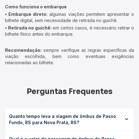
Como funciona o embarque
• Embarque direto:
algumas viações permitem apresentar o
bilhete digital, sem necessidade de retirada no guichê.
• Retirada no guichê:
em certos casos, é necessário retirar o
bilhete físico antes do embarque.
Recomendação:
sempre verifique as regras específicas da
viação escolhida, bem como eventuais exigências
relacionadas ao bilhete.
Perguntas Frequentes
Quanto tempo leva a viagem de ônibus de Passo
Fundo, RS para Nova Prata, RS?
A viagem de ônibus de Passo Fundo, RS para Nova Prata,
Qual é o valor da passagem de ônibus de Passo