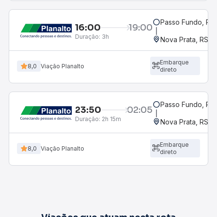
Passo Fundo, RS
16:00
19:00
Duração:
3h
Nova Prata, RS
Embarque
8,0
Viação Planalto
direto
Passo Fundo, RS
23:50
02:05
Duração:
2h 15m
Nova Prata, RS
Embarque
8,0
Viação Planalto
direto