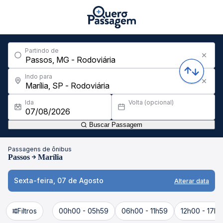
Partindo de
Indo para
Ida
Volta (opcional)
Buscar Passagem
Passagens de ônibus
Passos
Marília
Sexta-feira, 07 de Agosto
Alterar data
Filtros
00h00 - 05h59
06h00 - 11h59
12h00 - 17h5