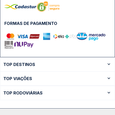
FORMAS DE PAGAMENTO
TOP DESTINOS
Ônibus Rio de Janeiro
TOP VIAÇÕES
Ônibus São Paulo
Passagens Cometa
Ônibus Brasília
TOP RODOVIÁRIAS
Passagens Gontijo
Ônibus Campinas
Rodoviária São Paulo - Tietê
Passagens 1001
Ônibus Londrina
Rodoviária Rio de Janeiro - Novo Rio
Passagens Águia Branca
+ Destinos