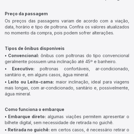
Preço da passagem
Os preços das passagens variam de acordo com a viação,
data, horário e tipo de poltrona. Confira os valores atualizados
no momento da compra, pois podem sofrer alterações.
Tipos de ônibus disponíveis
• Convencional:
ônibus com poltronas do tipo convencional
geralmente possuem uma inclinação até 45º e banheiro.
• Executivo:
poltronas confortáveis, ar-condicionado,
sanitário e, em alguns casos, água mineral.
• Leito ou Leito-cama:
maior inclinação, ideal para viagens
mais longas, com ar-condicionado, sanitário e, possivelmente,
água mineral.
Como funciona o embarque
• Embarque direto:
algumas viações permitem apresentar o
bilhete digital, sem necessidade de retirada no guichê.
• Retirada no guichê:
em certos casos, é necessário retirar o