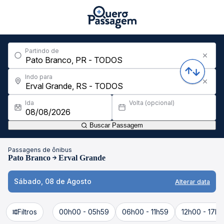
Partindo de
Indo para
Ida
Volta (opcional)
Buscar Passagem
Passagens de ônibus
Pato Branco
Erval Grande
Sábado, 08 de Agosto
Alterar data
Filtros
00h00 - 05h59
06h00 - 11h59
12h00 - 17h5