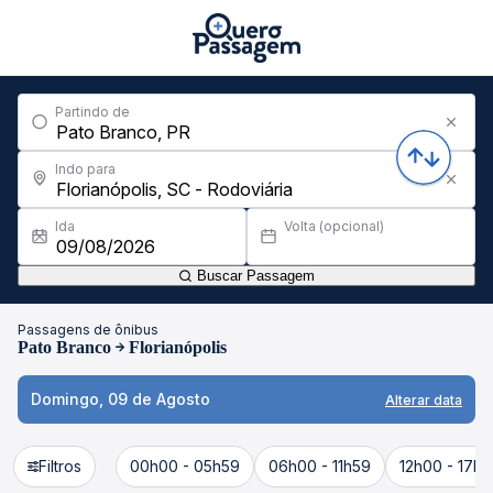
Partindo de
Indo para
Ida
Volta (opcional)
Buscar Passagem
Passagens de ônibus
Pato Branco
Florianópolis
Domingo, 09 de Agosto
Alterar data
Filtros
00h00 - 05h59
06h00 - 11h59
12h00 - 17h5