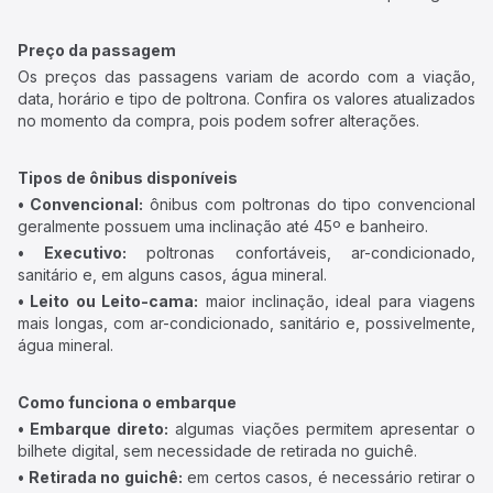
Preço da passagem
Os preços das passagens variam de acordo com a viação,
data, horário e tipo de poltrona. Confira os valores atualizados
no momento da compra, pois podem sofrer alterações.
Tipos de ônibus disponíveis
• Convencional:
ônibus com poltronas do tipo convencional
geralmente possuem uma inclinação até 45º e banheiro.
• Executivo:
poltronas confortáveis, ar-condicionado,
sanitário e, em alguns casos, água mineral.
• Leito ou Leito-cama:
maior inclinação, ideal para viagens
mais longas, com ar-condicionado, sanitário e, possivelmente,
água mineral.
Como funciona o embarque
• Embarque direto:
algumas viações permitem apresentar o
bilhete digital, sem necessidade de retirada no guichê.
• Retirada no guichê:
em certos casos, é necessário retirar o