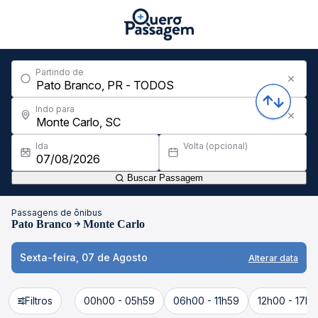
Partindo de
Indo para
Ida
Volta (opcional)
Buscar Passagem
Passagens de ônibus
Pato Branco
Monte Carlo
Sexta-feira, 07 de Agosto
Alterar data
Filtros
00h00 - 05h59
06h00 - 11h59
12h00 - 17h5