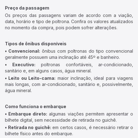
Preço da passagem
Os preços das passagens variam de acordo com a viação,
data, horário e tipo de poltrona. Confira os valores atualizados
no momento da compra, pois podem sofrer alterações.
Tipos de ônibus disponíveis
• Convencional:
ônibus com poltronas do tipo convencional
geralmente possuem uma inclinação até 45º e banheiro.
• Executivo:
poltronas confortáveis, ar-condicionado,
sanitário e, em alguns casos, água mineral.
• Leito ou Leito-cama:
maior inclinação, ideal para viagens
mais longas, com ar-condicionado, sanitário e, possivelmente,
água mineral.
Como funciona o embarque
• Embarque direto:
algumas viações permitem apresentar o
bilhete digital, sem necessidade de retirada no guichê.
• Retirada no guichê:
em certos casos, é necessário retirar o
bilhete físico antes do embarque.