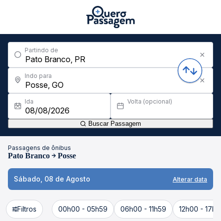
Partindo de
Indo para
Ida
Volta (opcional)
Buscar Passagem
Passagens de ônibus
Pato Branco
Posse
Sábado, 08 de Agosto
Alterar data
Filtros
00h00 - 05h59
06h00 - 11h59
12h00 - 17h5