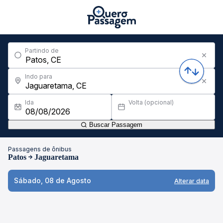
Partindo de
Indo para
Ida
Volta (opcional)
Buscar Passagem
Passagens de ônibus
Patos
Jaguaretama
Sábado, 08 de Agosto
Alterar data