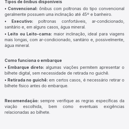
Tipos de ônibus disponíveis
• Convencional:
ônibus com poltronas do tipo convencional
geralmente possuem uma inclinação até 45º e banheiro.
• Executivo:
poltronas confortáveis, ar-condicionado,
sanitário e, em alguns casos, água mineral.
• Leito ou Leito-cama:
maior inclinação, ideal para viagens
mais longas, com ar-condicionado, sanitário e, possivelmente,
água mineral.
Como funciona o embarque
• Embarque direto:
algumas viações permitem apresentar o
bilhete digital, sem necessidade de retirada no guichê.
• Retirada no guichê:
em certos casos, é necessário retirar o
bilhete físico antes do embarque.
Recomendação:
sempre verifique as regras específicas da
viação escolhida, bem como eventuais exigências
relacionadas ao bilhete.