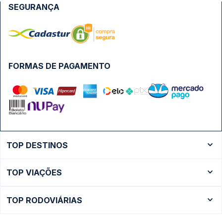
SEGURANÇA
FORMAS DE PAGAMENTO
TOP DESTINOS
Ônibus Rio de Janeiro
TOP VIAÇÕES
Ônibus São Paulo
Passagens Cometa
Ônibus Brasília
TOP RODOVIÁRIAS
Passagens Gontijo
Ônibus Campinas
Rodoviária São Paulo - Tietê