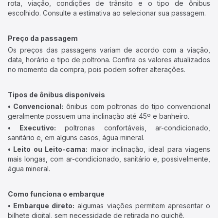
rota, viação, condições de trânsito e o tipo de ônibus
escolhido. Consulte a estimativa ao selecionar sua passagem.
Preço da passagem
Os preços das passagens variam de acordo com a viação,
data, horário e tipo de poltrona. Confira os valores atualizados
no momento da compra, pois podem sofrer alterações.
Tipos de ônibus disponíveis
• Convencional:
ônibus com poltronas do tipo convencional
geralmente possuem uma inclinação até 45º e banheiro.
• Executivo:
poltronas confortáveis, ar-condicionado,
sanitário e, em alguns casos, água mineral.
• Leito ou Leito-cama:
maior inclinação, ideal para viagens
mais longas, com ar-condicionado, sanitário e, possivelmente,
água mineral.
Como funciona o embarque
• Embarque direto:
algumas viações permitem apresentar o
bilhete digital, sem necessidade de retirada no guichê.