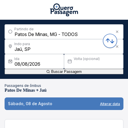
Partindo de
Indo para
Ida
Volta (opcional)
Buscar Passagem
Passagens de ônibus
Patos De Minas
Jaú
Sábado, 08 de Agosto
Alterar data