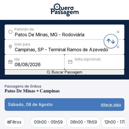
Partindo de
Indo para
Ida
Volta (opcional)
Buscar Passagem
Passagens de ônibus
Patos De Minas
Campinas
Sábado, 08 de Agosto
Alterar data
Filtros
00h00 - 05h59
06h00 - 11h59
12h00 - 17h5