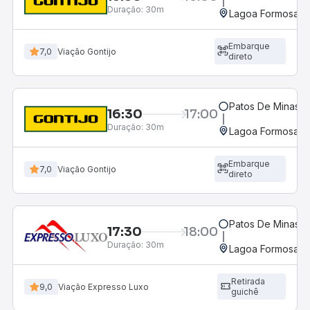
Duração:
30m
Lagoa Formosa, 
Embarque
7,0
Viação Gontijo
direto
Patos De Minas, 
16:30
17:00
Duração:
30m
Lagoa Formosa, 
Embarque
7,0
Viação Gontijo
direto
Patos De Minas, 
17:30
18:00
Duração:
30m
Lagoa Formosa, 
Retirada
9,0
Viação Expresso Luxo
guichê