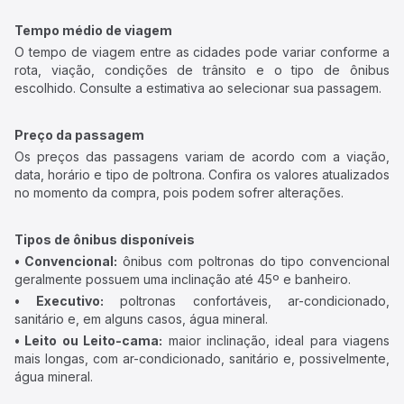
Tempo médio de viagem
O tempo de viagem entre as cidades pode variar conforme a
rota, viação, condições de trânsito e o tipo de ônibus
escolhido. Consulte a estimativa ao selecionar sua passagem.
Preço da passagem
Os preços das passagens variam de acordo com a viação,
data, horário e tipo de poltrona. Confira os valores atualizados
no momento da compra, pois podem sofrer alterações.
Tipos de ônibus disponíveis
• Convencional:
ônibus com poltronas do tipo convencional
geralmente possuem uma inclinação até 45º e banheiro.
• Executivo:
poltronas confortáveis, ar-condicionado,
sanitário e, em alguns casos, água mineral.
• Leito ou Leito-cama:
maior inclinação, ideal para viagens
mais longas, com ar-condicionado, sanitário e, possivelmente,
água mineral.