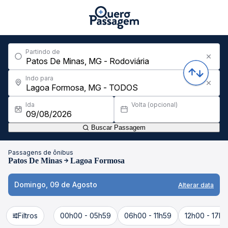
Partindo de
Indo para
Ida
Volta (opcional)
Buscar Passagem
Passagens de ônibus
Patos De Minas
Lagoa Formosa
Domingo, 09 de Agosto
Alterar data
Filtros
00h00 - 05h59
06h00 - 11h59
12h00 - 17h5