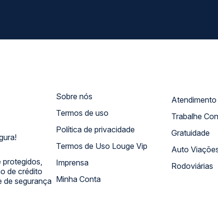
Sobre nós
Termos de uso
Trabalhe Co
Política de privacidade
Gratuidade
gura!
Termos de Uso Louge Vip
Auto Viaçõe
 protegidos,
Imprensa
Rodoviárias
 de crédito
Minha Conta
 e de segurança