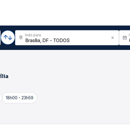
Indo para
ília
18h00 - 23h59