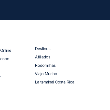
Destinos
Atendimento Online
Afiliados
nosco
Rodomilhas
Viajo Mucho
s
La terminal Costa Rica