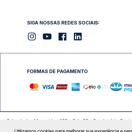
SIGA NOSSAS REDES SOCIAIS:
FORMAS DE PAGAMENTO
Calçada das Margaridas, 163 - Sala 02 - Condomínio Cent
Utilizamos cookies para melhorar sua experiência e per