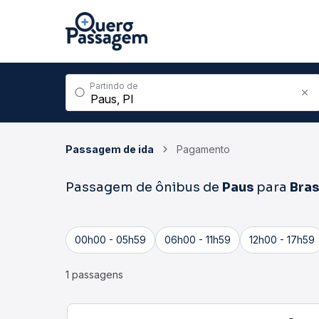
Partindo de
Passagem de ida
Pagamento
Passagem de ônibus de
Paus
para
Bras
00h00 - 05h59
06h00 - 11h59
12h00 - 17h59
1 passagens