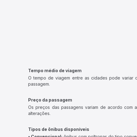
Tempo médio de viagem
O tempo de viagem entre as cidades pode variar con
passagem.
Preço da passagem
Os preços das passagens variam de acordo com a v
alterações.
Tipos de ônibus disponíveis
• Convencional:
ônibus com poltronas do tipo conve