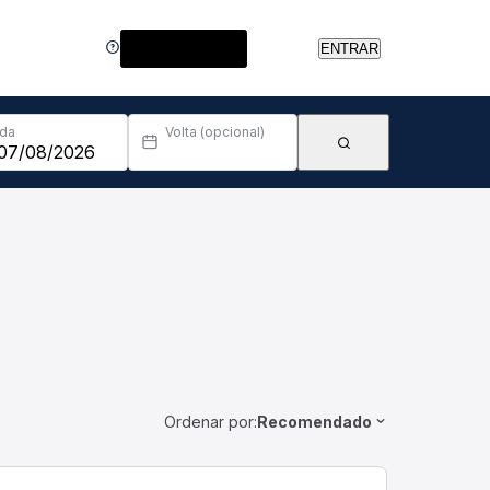
Central de Ajuda
ENTRAR
Ida
Volta (opcional)
Ordenar por:
Recomendado