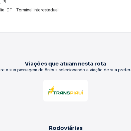
, PI
ília, DF - Terminal Interestadual
Viações que atuam nesta rota
re a sua passagem de ônibus selecionando a viação de sua prefer
Rodoviárias