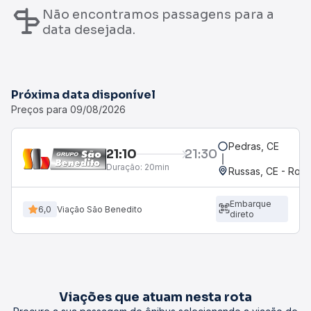
Não encontramos passagens para a
data desejada.
Próxima data disponível
Preços para 09/08/2026
Pedras, CE
21:10
21:30
Duração:
20min
Russas, CE - Rodo
Embarque
6,0
Viação São Benedito
direto
Viações que atuam nesta rota