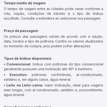
Tempo médio de viagem
O tempo de viagem entre as cidades pode variar conforme a
rota, viação, condições de trânsito e o tipo de ônibus
escolhido. Consulte a estimativa ao selecionar sua passagem.
Preço da passagem
Os preços das passagens variam de acordo com a viação,
data, horário e tipo de poltrona. Confira os valores atualizados
no momento da compra, pois podem sofrer alterações.
Tipos de ônibus disponíveis
• Convencional:
ônibus com poltronas do tipo convencional
geralmente possuem uma inclinação até 45º e banheiro.
• Executivo:
poltronas confortáveis, ar-condicionado,
sanitário e, em alguns casos, água mineral.
• Leito ou Leito-cama:
maior inclinação, ideal para viagens
mais longas, com ar-condicionado, sanitário e, possivelmente,
água mineral.