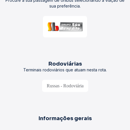
Procure a sua passagem de ônibus selecionando a viação de
sua preferência.
Rodoviárias
Terminais rodoviários que atuam nesta rota.
Russas - Rodoviária
Informações gerais