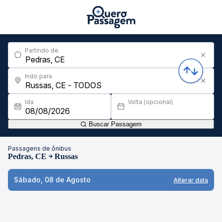
Partindo de
Indo para
Ida
Volta (opcional)
Buscar Passagem
Passagens de ônibus
Pedras, CE
Russas
Sábado, 08 de Agosto
Alterar data