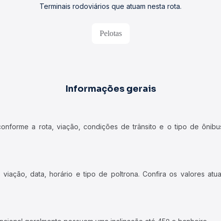
Terminais rodoviários que atuam nesta rota.
Pelotas
Informações gerais
forme a rota, viação, condições de trânsito e o tipo de ônibus
iação, data, horário e tipo de poltrona. Confira os valores at