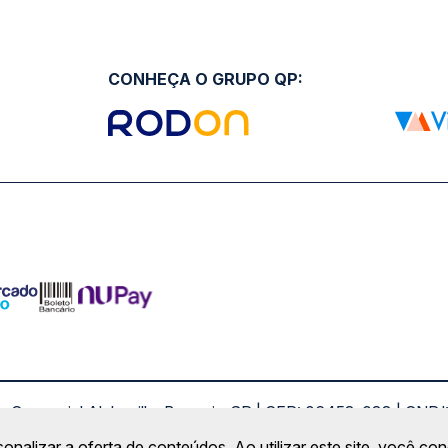
CONHEÇA O GRUPO QP:
ro Comercial Alphaville, Barueri - SP | CEP: 06453-038 | C
Copyright 2026 © QueroPassagem.com.br
sonalizar a oferta de conteúdos. Ao utilizar este site, você c