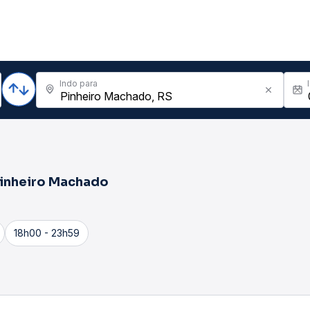
Indo para
inheiro Machado
18h00 - 23h59