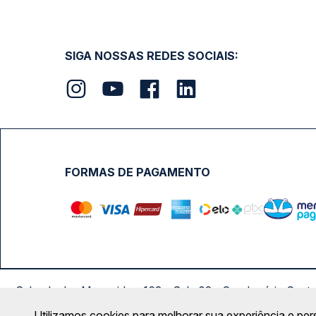
SIGA NOSSAS REDES SOCIAIS:
FORMAS DE PAGAMENTO
Calçada das Margaridas, 163 - Sala 02 - Condomínio Cent
Utilizamos cookies para melhorar sua experiência e per