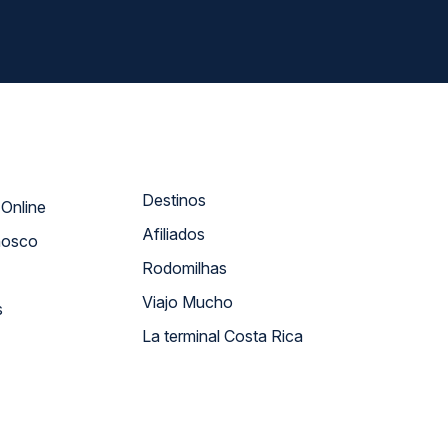
Destinos
Atendimento Online
Afiliados
nosco
Rodomilhas
Viajo Mucho
s
La terminal Costa Rica