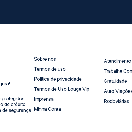
Sobre nós
Termos de uso
Trabalhe Co
Política de privacidade
Gratuidade
gura!
Termos de Uso Louge Vip
Auto Viaçõe
 protegidos,
Imprensa
Rodoviárias
 de crédito
Minha Conta
 e de segurança