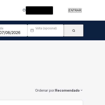
Central de Ajuda
ENTRAR
Ida
Volta (opcional)
Ordenar por:
Recomendado