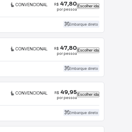
47,80
R$
CONVENCIONAL
Escolher ida
por pessoa
Embarque direto
47,80
R$
CONVENCIONAL
Escolher ida
por pessoa
Embarque direto
49,95
R$
CONVENCIONAL
Escolher ida
por pessoa
Embarque direto