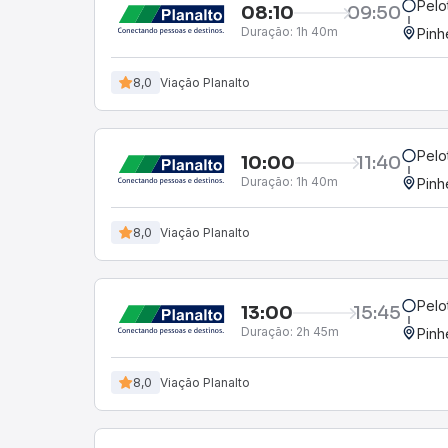
Pelo
08:10
09:50
Duração:
1h 40m
Pinh
8,0
Viação Planalto
Pelo
10:00
11:40
Duração:
1h 40m
Pinh
8,0
Viação Planalto
Pelo
13:00
15:45
Duração:
2h 45m
Pinh
8,0
Viação Planalto