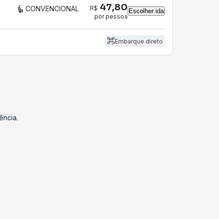
47,80
R$
CONVENCIONAL
Escolher ida
por pessoa
Embarque direto
ência.