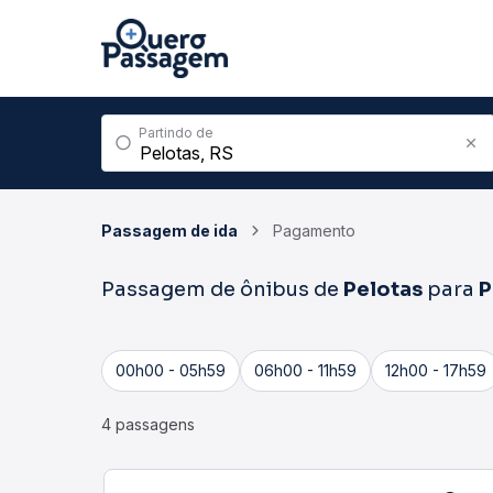
Partindo de
Passagem de ida
Pagamento
Passagem de ônibus de
Pelotas
para
P
00h00 - 05h59
06h00 - 11h59
12h00 - 17h59
4 passagens