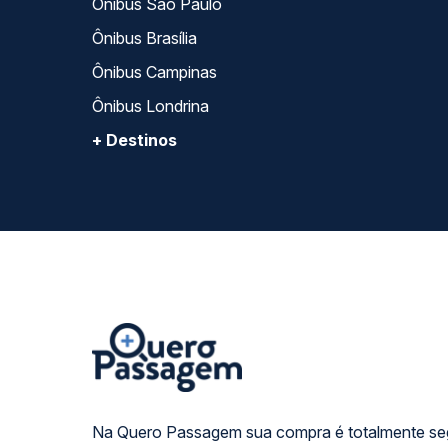
Ônibus São Paulo
Ônibus Brasília
Ônibus Campinas
Ônibus Londrina
+ Destinos
Na Quero Passagem sua compra é totalmente se