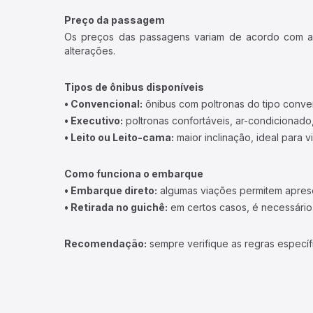
Preço da passagem
Os preços das passagens variam de acordo com a v
alterações.
Tipos de ônibus disponíveis
• Convencional:
ônibus com poltronas do tipo conve
• Executivo:
poltronas confortáveis, ar-condicionado,
• Leito ou Leito-cama:
maior inclinação, ideal para 
Como funciona o embarque
• Embarque direto:
algumas viações permitem apresen
• Retirada no guichê:
em certos casos, é necessário r
Recomendação:
sempre verifique as regras específ