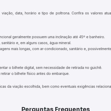
iação, data, horário e tipo de poltrona. Confira os valores at
ncional geralmente possuem uma inclinação até 45º e banheiro.
 sanitário e, em alguns casos, água mineral.
viagens mais longas, com ar-condicionado, sanitário e, possivelmente
tar o bilhete digital, sem necessidade de retirada no guichê.
etirar o bilhete físico antes do embarque.
icas da viação escolhida, bem como eventuais exigências relaciona
Perguntas Frequentes