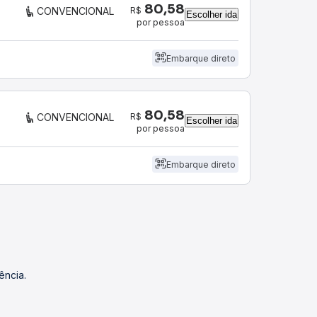
80,58
R$
CONVENCIONAL
Escolher ida
por pessoa
Embarque direto
80,58
R$
CONVENCIONAL
Escolher ida
por pessoa
Embarque direto
ência.