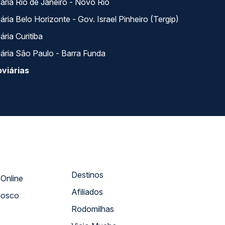
ária Rio de Janeiro - Novo Rio
ria Belo Horizonte - Gov. Israel Pinheiro (Tergip)
ria Curitiba
ária São Paulo - Barra Funda
viárias
Destinos
Atendimento Online
Afiliados
nosco
Rodomilhas