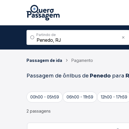
Partindo de
Passagem de ida
Pagamento
Passagem de ônibus de
Penedo
para
R
00h00 - 05h59
06h00 - 11h59
12h00 - 17h59
2 passagens