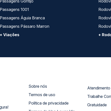
Passagens Gontijo
Rodovi
Passagens 1001
Rodoviá
Passagens Águia Branca
Rodoviá
Passagens Pássaro Marron
Rodovi
+ Viações
+ Rodo
Sobre nós
Termos de uso
Trabalhe Co
Política de privacidade
Gratuidade
gura!