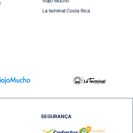
Viajo Mucho
s
La terminal Costa Rica
SEGURANÇA