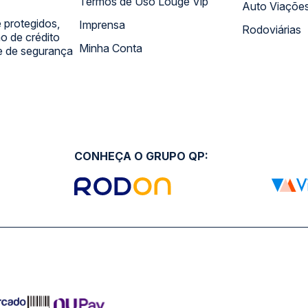
Termos de Uso Louge Vip
Auto Viaçõe
 protegidos,
Imprensa
Rodoviárias
 de crédito
Minha Conta
 e de segurança
CONHEÇA O GRUPO QP: