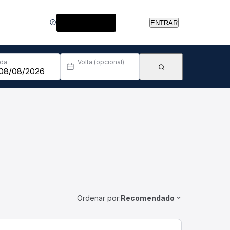
Central de Ajuda
ENTRAR
Ida
Volta (opcional)
Ordenar por:
Recomendado