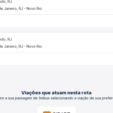
edo, RJ
de Janeiro, RJ - Novo Rio
edo, RJ
de Janeiro, RJ - Novo Rio
Viações que atuam nesta rota
re a sua passagem de ônibus selecionando a viação de sua prefer